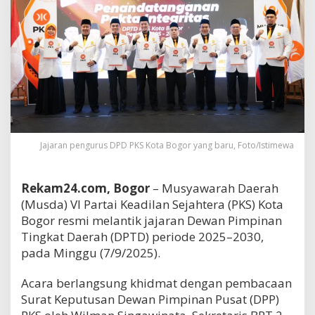
Jajaran pengurus DPD PKS Kota Bogor yang baru, Foto/Istimewa
Rekam24.com, Bogor
– Musyawarah Daerah
(Musda) VI Partai Keadilan Sejahtera (PKS) Kota
Bogor resmi melantik jajaran Dewan Pimpinan
Tingkat Daerah (DPTD) periode 2025–2030,
pada Minggu (7/9/2025).
Acara berlangsung khidmat dengan pembacaan
Surat Keputusan Dewan Pimpinan Pusat (DPP)