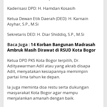
Kaderisasi DPD: H. Hamdan Kosasih
Ketua Dewan Etik Daerah (DED): H. Karnain
Asyhar, S.P., M.Si
Sekretaris DED: H. Diar Shiddiq, S.P., M.Si
Baca Juga :
14 Korban Bangunan Madrasah
Ambruk Masih Dirawat di RSUD Kota Bogor
Ketua DPD PKS Kota Bogor terpilih, Dr.
Adityawarman Adil atau yang akrab disapa
Adit, menyatakan kesiapannya memimpin
partai lima tahun ke depan.
Ia juga meminta doa restu serta dukungan
masyarakat Kota Bogor agar mampu
menjalankan amanah dengan baik.