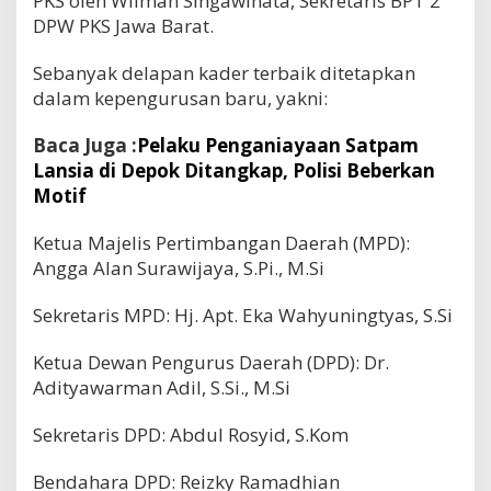
PKS oleh Wilman Singawinata, Sekretaris BPT 2
DPW PKS Jawa Barat.
Sebanyak delapan kader terbaik ditetapkan
dalam kepengurusan baru, yakni:
Baca Juga :
Pelaku Penganiayaan Satpam
Lansia di Depok Ditangkap, Polisi Beberkan
Motif
Ketua Majelis Pertimbangan Daerah (MPD):
Angga Alan Surawijaya, S.Pi., M.Si
Sekretaris MPD: Hj. Apt. Eka Wahyuningtyas, S.Si
Ketua Dewan Pengurus Daerah (DPD): Dr.
Adityawarman Adil, S.Si., M.Si
Sekretaris DPD: Abdul Rosyid, S.Kom
Bendahara DPD: Reizky Ramadhian