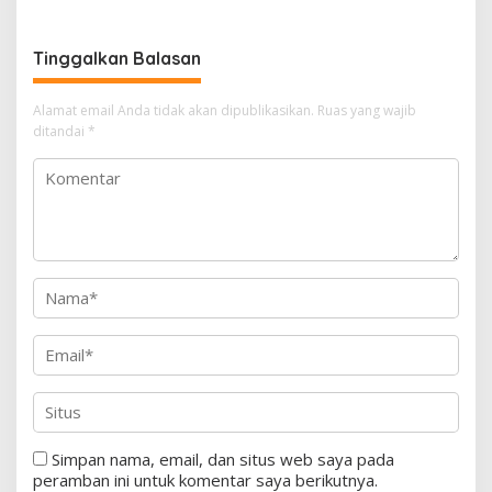
Bakal Calon
Nadiem Dibebaskan
Tinggalkan Balasan
Alamat email Anda tidak akan dipublikasikan.
Ruas yang wajib
ditandai
*
Simpan nama, email, dan situs web saya pada
peramban ini untuk komentar saya berikutnya.