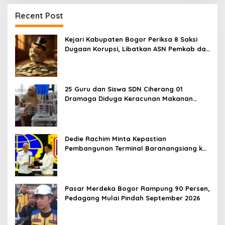
Recent Post
Kejari Kabupaten Bogor Periksa 8 Saksi
Dugaan Korupsi, Libatkan ASN Pemkab dan
Pihak Swasta
25 Guru dan Siswa SDN Ciherang 01
Dramaga Diduga Keracunan Makanan
Bergizi Gratis
Dedie Rachim Minta Kepastian
Pembangunan Terminal Baranangsiang ke
Kemenhub
Pasar Merdeka Bogor Rampung 90 Persen,
Pedagang Mulai Pindah September 2026