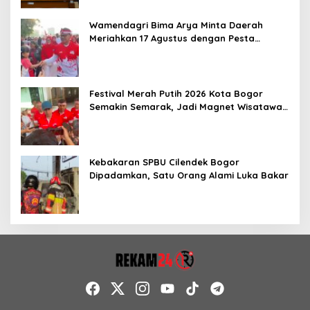
Wamendagri Bima Arya Minta Daerah
Meriahkan 17 Agustus dengan Pesta
Rakyat
Festival Merah Putih 2026 Kota Bogor
Semakin Semarak, Jadi Magnet Wisatawan
hingga Dorong Ekonomi Lokal
Kebakaran SPBU Cilendek Bogor
Dipadamkan, Satu Orang Alami Luka Bakar