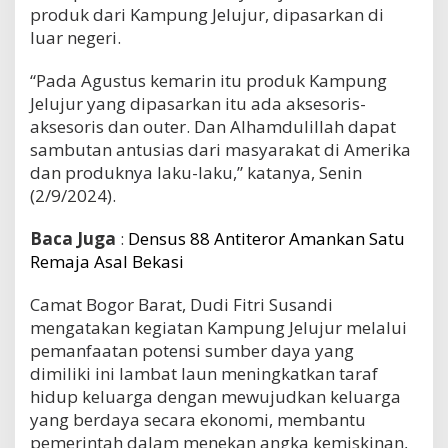
produk dari Kampung Jelujur, dipasarkan di
luar negeri.
“Pada Agustus kemarin itu produk Kampung
Jelujur yang dipasarkan itu ada aksesoris-
aksesoris dan outer. Dan Alhamdulillah dapat
sambutan antusias dari masyarakat di Amerika
dan produknya laku-laku,” katanya, Senin
(2/9/2024).
Baca Juga
:
Densus 88 Antiteror Amankan Satu
Remaja Asal Bekasi
Camat Bogor Barat, Dudi Fitri Susandi
mengatakan kegiatan Kampung Jelujur melalui
pemanfaatan potensi sumber daya yang
dimiliki ini lambat laun meningkatkan taraf
hidup keluarga dengan mewujudkan keluarga
yang berdaya secara ekonomi, membantu
pemerintah dalam menekan angka kemiskinan,