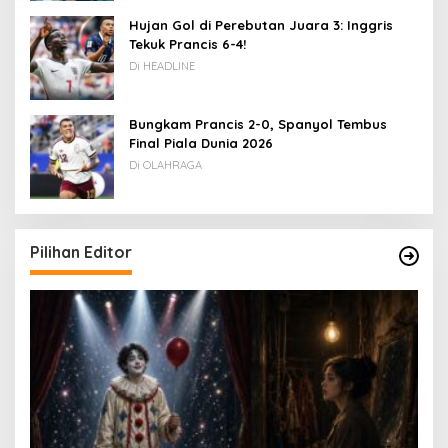
Hujan Gol di Perebutan Juara 3: Inggris
Tekuk Prancis 6-4!
Di HEADLINE
Bungkam Prancis 2-0, Spanyol Tembus
Final Piala Dunia 2026
Di OLAHRAGA
Pilihan Editor