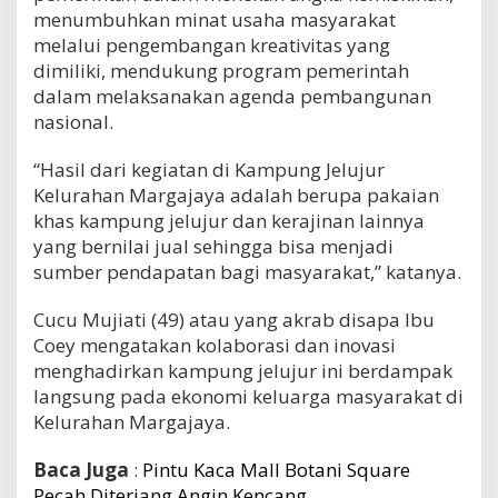
menumbuhkan minat usaha masyarakat
melalui pengembangan kreativitas yang
dimiliki, mendukung program pemerintah
dalam melaksanakan agenda pembangunan
nasional.
“Hasil dari kegiatan di Kampung Jelujur
Kelurahan Margajaya adalah berupa pakaian
khas kampung jelujur dan kerajinan lainnya
yang bernilai jual sehingga bisa menjadi
sumber pendapatan bagi masyarakat,” katanya.
Cucu Mujiati (49) atau yang akrab disapa Ibu
Coey mengatakan kolaborasi dan inovasi
menghadirkan kampung jelujur ini berdampak
langsung pada ekonomi keluarga masyarakat di
Kelurahan Margajaya.
Baca Juga
:
Pintu Kaca Mall Botani Square
Pecah Diterjang Angin Kencang