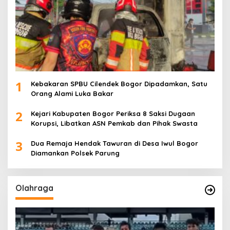
1
Kebakaran SPBU Cilendek Bogor Dipadamkan, Satu
Orang Alami Luka Bakar
2
Kejari Kabupaten Bogor Periksa 8 Saksi Dugaan
Korupsi, Libatkan ASN Pemkab dan Pihak Swasta
3
Dua Remaja Hendak Tawuran di Desa Iwul Bogor
Diamankan Polsek Parung
Olahraga