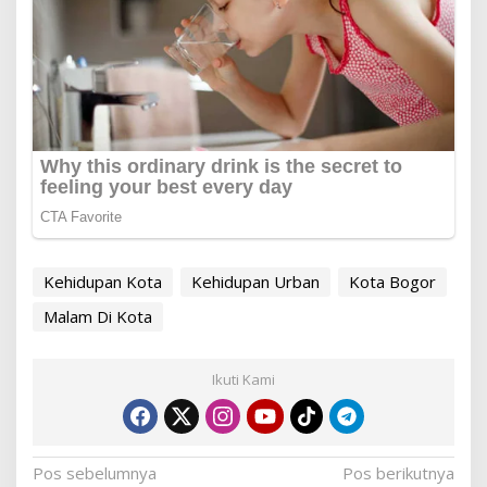
Kehidupan Kota
Kehidupan Urban
Kota Bogor
Malam Di Kota
Ikuti Kami
Navigasi
Pos sebelumnya
Pos berikutnya