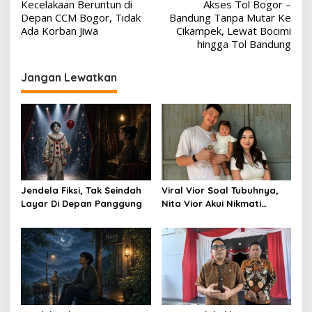
Kecelakaan Beruntun di
Akses Tol Bogor –
pos
Depan CCM Bogor, Tidak
Bandung Tanpa Mutar Ke
Ada Korban Jiwa
Cikampek, Lewat Bocimi
hingga Tol Bandung
Jangan Lewatkan
Jendela Fiksi, Tak Seindah
Viral Vior Soal Tubuhnya,
Layar Di Depan Panggung
Nita Vior Akui Nikmati
Peranya