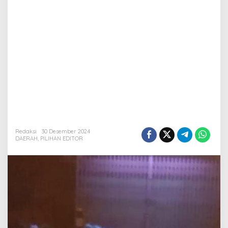
Redaksi
30 Desember 2024
DAERAH
,
PILIHAN EDITOR