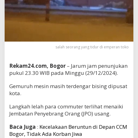
salah seorang yang tidur di emperan toko
Rekam24.com, Bogor
– Jarum jam penunjukan
pukul 23.30 WIB pada Minggu (29/12/2024).
Gemuruh mesin masih terdengar bising dipusat
kota.
Langkah lelah para commuter terlihat menaiki
Jembatan Penyebrang Orang (JPO) usang.
Baca Juga
:
Kecelakaan Beruntun di Depan CCM
Bogor, Tidak Ada Korban Jiwa