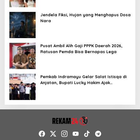
Jendela Fiksi, Hujan yang Menghapus Dosa
Nara
Pusat Ambil Alih Gaji PPPK Daerah 2026,
Ratusan Pemda Bisa Bernapas Lega
Pemkab Indramayu Gelar Salat Istisqa di
Anjatan, Bupati Lucky Hakim Ajak
Masyarakat Kuatkan Ikhtiar Atasi
Kekeringan