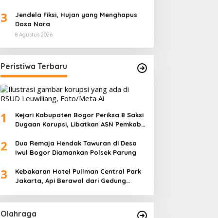
3
Jendela Fiksi, Hujan yang Menghapus
Dosa Nara
8 Agustus 2026
Peristiwa Terbaru
1
Kejari Kabupaten Bogor Periksa 8 Saksi
Dugaan Korupsi, Libatkan ASN Pemkab
dan Pihak Swasta
2
Dua Remaja Hendak Tawuran di Desa
Iwul Bogor Diamankan Polsek Parung
3
Kebakaran Hotel Pullman Central Park
Jakarta, Api Berawal dari Gedung
Parkir
Olahraga