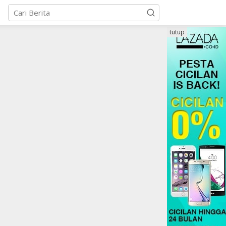
tutup