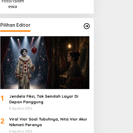
Pilihan Editor
1
Jendela Fiksi, Tak Seindah Layar Di
Depan Panggung
8 Agustus 2026
2
Viral Vior Soal Tubuhnya, Nita Vior Akui
Nikmati Peranya
8 Agustus 2026