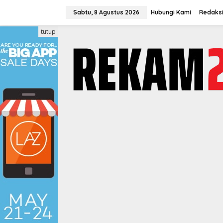
Lewati
ke
Sabtu, 8 Agustus 2026
Hubungi Kami
Redaks
konten
tutup