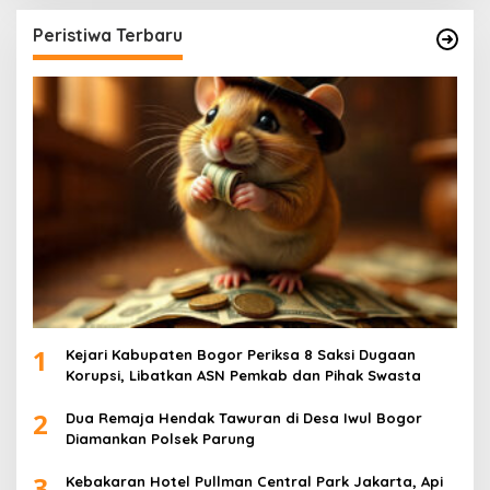
Peristiwa Terbaru
1
Kejari Kabupaten Bogor Periksa 8 Saksi Dugaan
Korupsi, Libatkan ASN Pemkab dan Pihak Swasta
2
Dua Remaja Hendak Tawuran di Desa Iwul Bogor
Diamankan Polsek Parung
3
Kebakaran Hotel Pullman Central Park Jakarta, Api