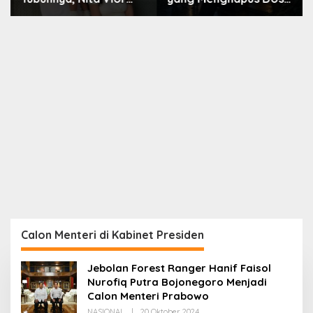
Akui Nikmati Peranya
Nara
Calon Menteri di Kabinet Presiden
Jebolan Forest Ranger Hanif Faisol
Nurofiq Putra Bojonegoro Menjadi
Calon Menteri Prabowo
Oleh
NASIONAL
|
20 Oktober 2024