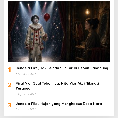
1
Jendela Fiksi, Tak Seindah Layar Di Depan Panggung
8 Agustus 2026
2
Viral Vior Soal Tubuhnya, Nita Vior Akui Nikmati
Peranya
8 Agustus 2026
3
Jendela Fiksi, Hujan yang Menghapus Dosa Nara
8 Agustus 2026