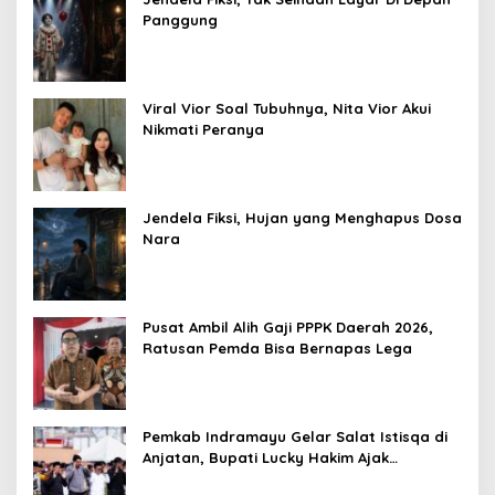
Panggung
Viral Vior Soal Tubuhnya, Nita Vior Akui
Nikmati Peranya
Jendela Fiksi, Hujan yang Menghapus Dosa
Nara
Pusat Ambil Alih Gaji PPPK Daerah 2026,
Ratusan Pemda Bisa Bernapas Lega
Pemkab Indramayu Gelar Salat Istisqa di
Anjatan, Bupati Lucky Hakim Ajak
Masyarakat Kuatkan Ikhtiar Atasi