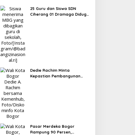
25 Guru dan Siswa SDN
Ciherang 01 Dramaga Diduga
Keracunan Makanan Bergizi
Gratis
Dedie Rachim Minta
Kepastian Pembangunan
Terminal Baranangsiang ke
Kemenhub
Pasar Merdeka Bogor
Rampung 90 Persen,