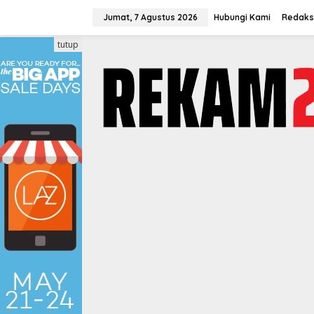
Lewati
ke
Jumat, 7 Agustus 2026
Hubungi Kami
Redaks
konten
tutup