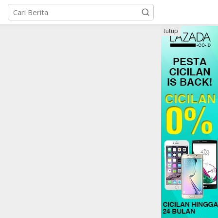
tutup