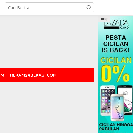
tutup
OM
REKAM24BEKASI.COM