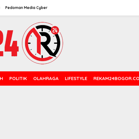
i
Pedoman Media Cyber
H
POLITIK
OLAHRAGA
LIFESTYLE
REKAM24BOGOR.C