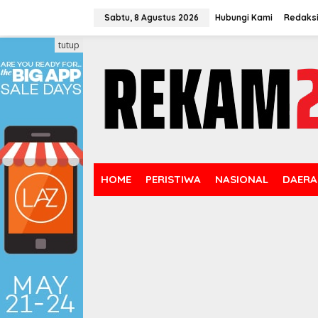
Lewati
ke
Sabtu, 8 Agustus 2026
Hubungi Kami
Redaks
konten
tutup
HOME
PERISTIWA
NASIONAL
DAERA