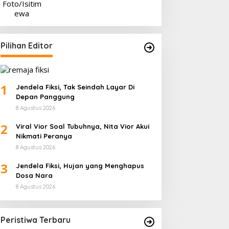
Pilihan Editor
1
Jendela Fiksi, Tak Seindah Layar Di
Depan Panggung
8 Agustus 2026
2
Viral Vior Soal Tubuhnya, Nita Vior Akui
Nikmati Peranya
8 Agustus 2026
3
Jendela Fiksi, Hujan yang Menghapus
Dosa Nara
8 Agustus 2026
Peristiwa Terbaru