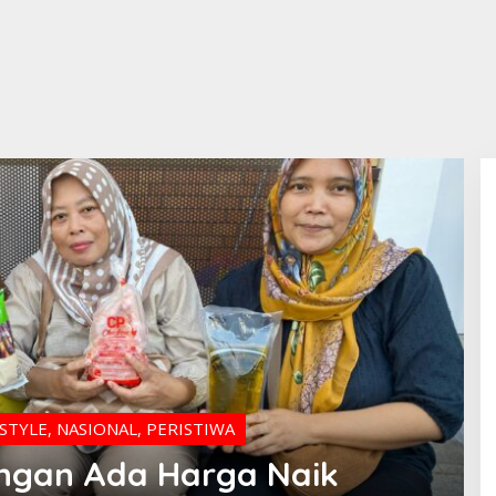
ESTYLE
,
NASIONAL
,
PERISTIWA
ngan Ada Harga Naik