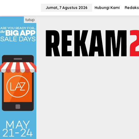
Lewati
ke
Jumat, 7 Agustus 2026
Hubungi Kami
Redaks
konten
tutup