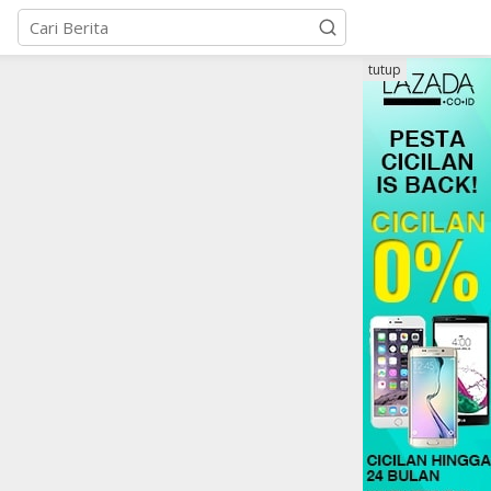
tutup