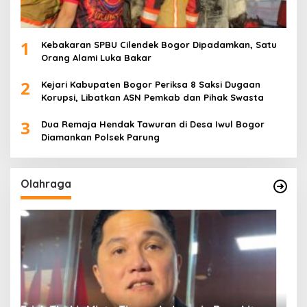
1
Kebakaran SPBU Cilendek Bogor Dipadamkan, Satu
Orang Alami Luka Bakar
2
Kejari Kabupaten Bogor Periksa 8 Saksi Dugaan
Korupsi, Libatkan ASN Pemkab dan Pihak Swasta
3
Dua Remaja Hendak Tawuran di Desa Iwul Bogor
Diamankan Polsek Parung
Olahraga