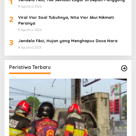
1
8 Agustus 2026
2
Viral Vior Soal Tubuhnya, Nita Vior Akui Nikmati
Peranya
8 Agustus 2026
3
Jendela Fiksi, Hujan yang Menghapus Dosa Nara
8 Agustus 2026
Peristiwa Terbaru