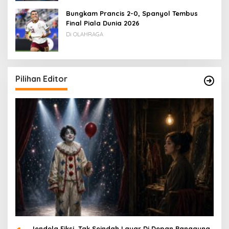
Bungkam Prancis 2-0, Spanyol Tembus
Final Piala Dunia 2026
Di OLAHRAGA
Pilihan Editor
Jendela Fiksi, Tak Seindah Layar Di Depan Panggung