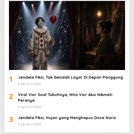
1
Jendela Fiksi, Tak Seindah Layar Di Depan Panggung
8 Agustus 2026
2
Viral Vior Soal Tubuhnya, Nita Vior Akui Nikmati
Peranya
8 Agustus 2026
3
Jendela Fiksi, Hujan yang Menghapus Dosa Nara
8 Agustus 2026