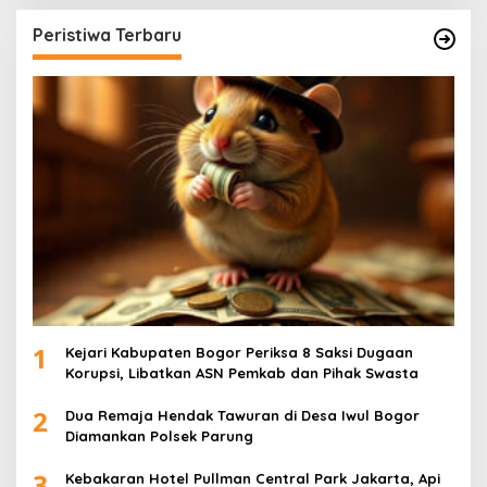
Peristiwa Terbaru
1
Kejari Kabupaten Bogor Periksa 8 Saksi Dugaan
Korupsi, Libatkan ASN Pemkab dan Pihak Swasta
2
Dua Remaja Hendak Tawuran di Desa Iwul Bogor
Diamankan Polsek Parung
3
Kebakaran Hotel Pullman Central Park Jakarta, Api