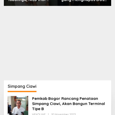
Akui Nikmati Peranya
Nara
Simpang Ciawi
Pemkab Bogor Rancang Penataan
Simpang Ciawi, Akan Bangun Terminal
Tipe B
Oleh
HEADLINE
|
10 November 2025