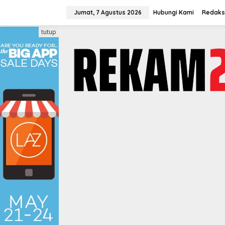
Lewati
ke
Jumat, 7 Agustus 2026
Hubungi Kami
Redaks
konten
tutup