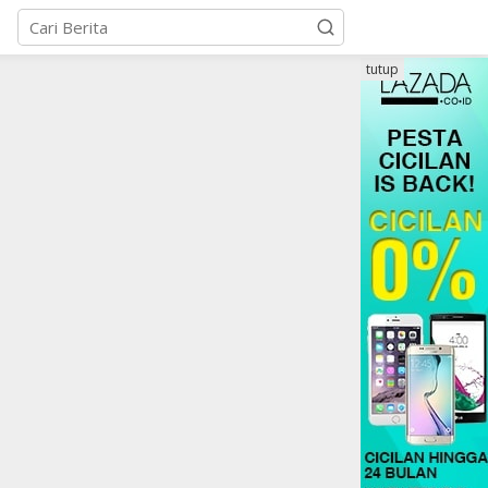
tutup