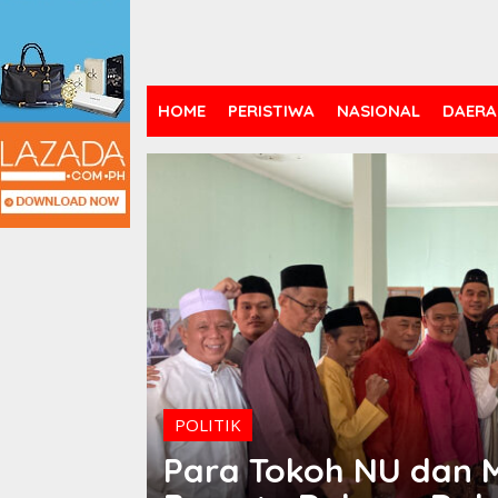
HOME
PERISTIWA
NASIONAL
DAERA
POLITIK
Para Tokoh NU dan