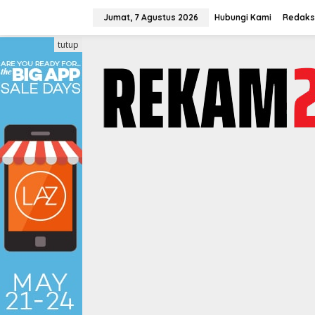
Lewati
ke
Jumat, 7 Agustus 2026
Hubungi Kami
Redaks
konten
tutup