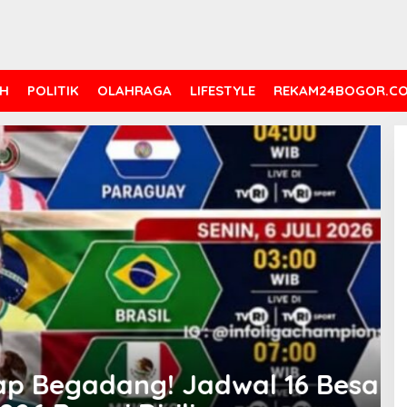
H
POLITIK
OLAHRAGA
LIFESTYLE
REKAM24BOGOR.C
 Jadwal 16 Besar Piala