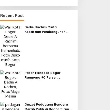
Recent Post
Dedie Rachim Minta
Kepastian Pembangunan
Terminal Baranangsiang ke
Kemenhub
Pasar Merdeka Bogor
Rampung 90 Persen,
Pedagang Mulai Pindah
September 2026
Omzet Pedagang Bendera
Merah Putih di Bogor Turun,