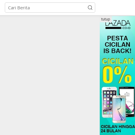
tutup