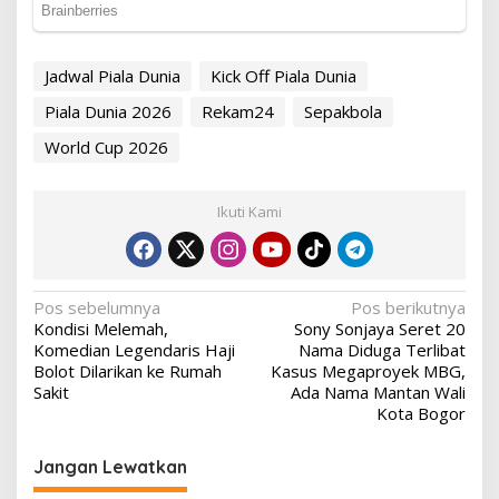
Jadwal Piala Dunia
Kick Off Piala Dunia
Piala Dunia 2026
Rekam24
Sepakbola
World Cup 2026
Ikuti Kami
Navigasi
Pos sebelumnya
Pos berikutnya
Kondisi Melemah,
Sony Sonjaya Seret 20
pos
Komedian Legendaris Haji
Nama Diduga Terlibat
Bolot Dilarikan ke Rumah
Kasus Megaproyek MBG,
Sakit
Ada Nama Mantan Wali
Kota Bogor
Jangan Lewatkan