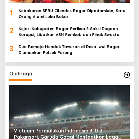
1
Kebakaran SPBU Cilendek Bogor Dipadamkan, Satu
Orang Alami Luka Bakar
2
Kejari Kabupaten Bogor Periksa 8 Saksi Dugaan
Korupsi, Libatkan ASN Pemkab dan Pihak Swasta
3
Dua Remaja Hendak Tawuran di Desa Iwul Bogor
Diamankan Polsek Parung
Olahraga
,
Vietnam Permalukan Indonesia 3-0 di
T
Pakansari, Garuda Gagal Manfaatkan Laga
5