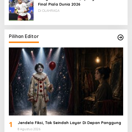
Final Piala Dunia 2026
Di OLAHRAGA
Pilihan Editor
1
Jendela Fiksi, Tak Seindah Layar Di Depan Panggung
8 Agustus 2026