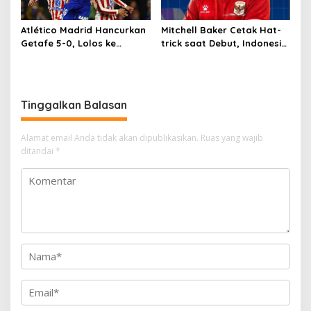
Atlético Madrid Hancurkan
Mitchell Baker Cetak Hat-
Getafe 5-0, Lolos ke
trick saat Debut, Indonesia
Semifinal Copa del Rey
Hajar Kamboja 5-1 di Piala
AFF 2026
Tinggalkan Balasan
Alamat email Anda tidak akan dipublikasikan.
Ruas yang wajib
ditandai
*