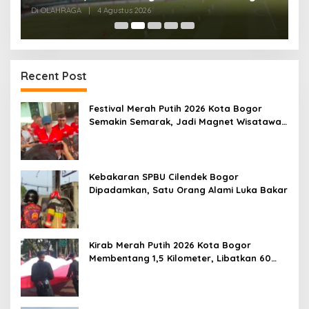
Kandang
Di OLAHRAGA
|
4 Agustus 2026
Di
Recent Post
Festival Merah Putih 2026 Kota Bogor
Semakin Semarak, Jadi Magnet Wisatawan
hingga Dorong Ekonomi Lokal
Kebakaran SPBU Cilendek Bogor
Dipadamkan, Satu Orang Alami Luka Bakar
Kirab Merah Putih 2026 Kota Bogor
Membentang 1,5 Kilometer, Libatkan 60
Elemen Masyarakat