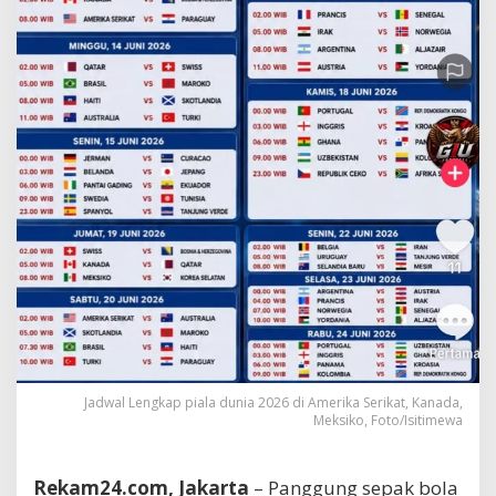
Jadwal Lengkap piala dunia 2026 di Amerika Serikat, Kanada,
Meksiko, Foto/Isitimewa
Rekam24.com, Jakarta
– Panggung sepak bola