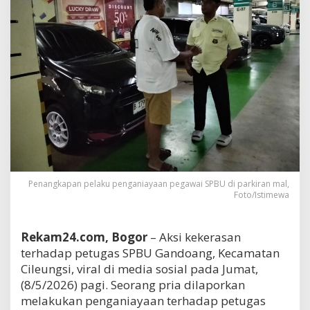
Penangkapan pelaku penganiayaan pegawai SPBU di parkiran mal,
Foto/Istimewa
Rekam24.com, Bogor
– Aksi kekerasan
terhadap petugas SPBU Gandoang, Kecamatan
Cileungsi, viral di media sosial pada Jumat,
(8/5/2026) pagi. Seorang pria dilaporkan
melakukan penganiayaan terhadap petugas