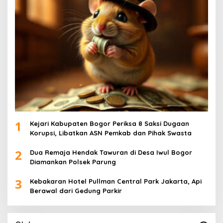
1
Kejari Kabupaten Bogor Periksa 8 Saksi Dugaan
Korupsi, Libatkan ASN Pemkab dan Pihak Swasta
2
Dua Remaja Hendak Tawuran di Desa Iwul Bogor
Diamankan Polsek Parung
3
Kebakaran Hotel Pullman Central Park Jakarta, Api
Berawal dari Gedung Parkir