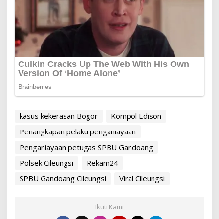
kasus kekerasan Bogor
Kompol Edison
Penangkapan pelaku penganiayaan
Penganiayaan petugas SPBU Gandoang
Polsek Cileungsi
Rekam24
SPBU Gandoang Cileungsi
Viral Cileungsi
Ikuti Kami