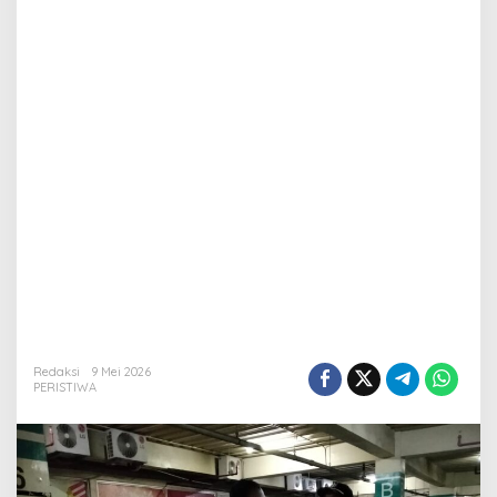
Redaksi
9 Mei 2026
PERISTIWA