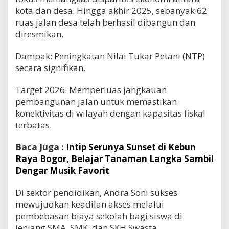
kota dan desa. Hingga akhir 2025, sebanyak 62
ruas jalan desa telah berhasil dibangun dan
diresmikan.
Dampak: Peningkatan Nilai Tukar Petani (NTP)
secara signifikan.
Target 2026: Memperluas jangkauan
pembangunan jalan untuk memastikan
konektivitas di wilayah dengan kapasitas fiskal
terbatas.
Baca Juga :
Intip Serunya Sunset di Kebun
Raya Bogor, Belajar Tanaman Langka Sambil
Dengar Musik Favorit
Di sektor pendidikan, Andra Soni sukses
mewujudkan keadilan akses melalui
pembebasan biaya sekolah bagi siswa di
jenjang SMA, SMK, dan SKH Swasta.