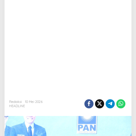
Redaksi
10 Mei 2026
HEADLINE