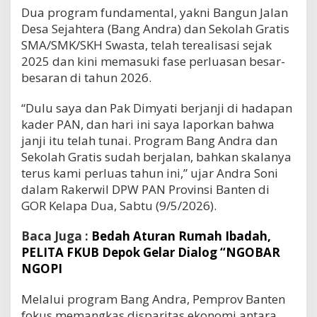
Dua program fundamental, yakni Bangun Jalan
Desa Sejahtera (Bang Andra) dan Sekolah Gratis
SMA/SMK/SKH Swasta, telah terealisasi sejak
2025 dan kini memasuki fase perluasan besar-
besaran di tahun 2026.
“Dulu saya dan Pak Dimyati berjanji di hadapan
kader PAN, dan hari ini saya laporkan bahwa
janji itu telah tunai. Program Bang Andra dan
Sekolah Gratis sudah berjalan, bahkan skalanya
terus kami perluas tahun ini,” ujar Andra Soni
dalam Rakerwil DPW PAN Provinsi Banten di
GOR Kelapa Dua, Sabtu (9/5/2026).
Baca Juga :
Bedah Aturan Rumah Ibadah,
PELITA FKUB Depok Gelar Dialog “NGOBAR
NGOPI
Melalui program Bang Andra, Pemprov Banten
fokus memangkas disparitas ekonomi antara