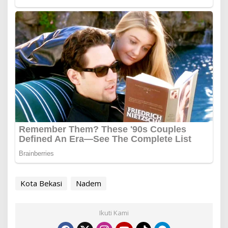
Kota Bekasi
Nadem
Ikuti Kami