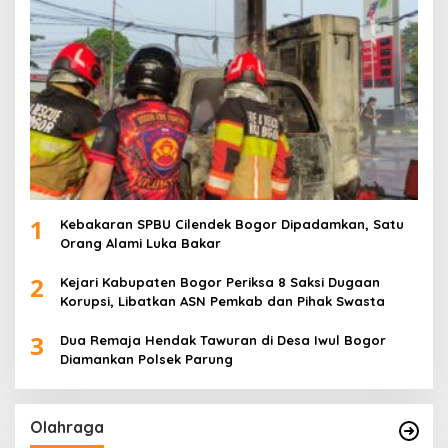
1
Kebakaran SPBU Cilendek Bogor Dipadamkan, Satu
Orang Alami Luka Bakar
2
Kejari Kabupaten Bogor Periksa 8 Saksi Dugaan
Korupsi, Libatkan ASN Pemkab dan Pihak Swasta
3
Dua Remaja Hendak Tawuran di Desa Iwul Bogor
Diamankan Polsek Parung
Olahraga