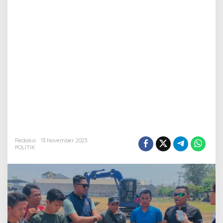
Meminimalisir
Tawuran
Remaja
Redaksi
13 November 2023
POLITIK