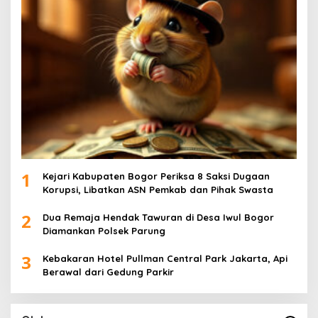
1
Kejari Kabupaten Bogor Periksa 8 Saksi Dugaan
Korupsi, Libatkan ASN Pemkab dan Pihak Swasta
2
Dua Remaja Hendak Tawuran di Desa Iwul Bogor
Diamankan Polsek Parung
3
Kebakaran Hotel Pullman Central Park Jakarta, Api
Berawal dari Gedung Parkir