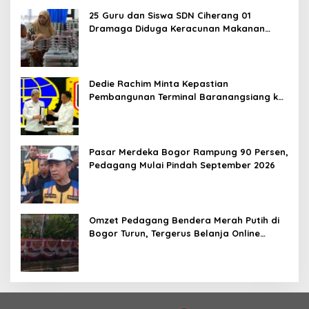
25 Guru dan Siswa SDN Ciherang 01
Dramaga Diduga Keracunan Makanan
Bergizi Gratis
Dedie Rachim Minta Kepastian
Pembangunan Terminal Baranangsiang ke
Kemenhub
Pasar Merdeka Bogor Rampung 90 Persen,
Pedagang Mulai Pindah September 2026
Omzet Pedagang Bendera Merah Putih di
Bogor Turun, Tergerus Belanja Online
Jelang HUT RI