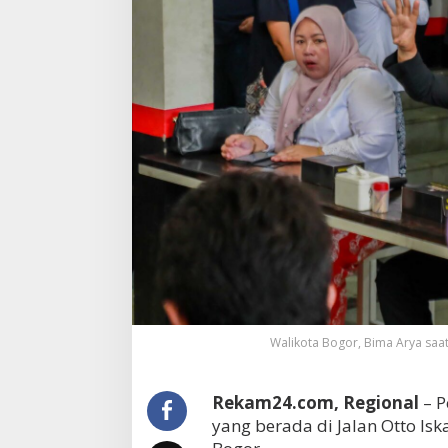
Walikota Bogor, Bima Arya saat
Rekam24.com, Regional
– P
yang berada di Jalan Otto Is