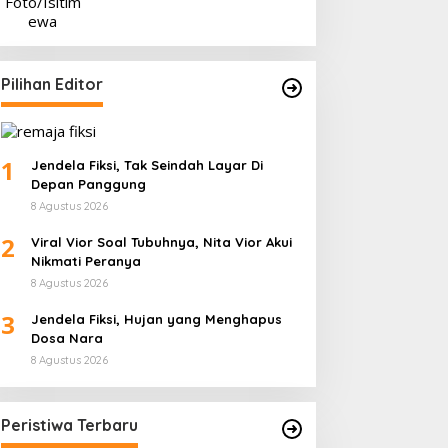
Pilihan Editor
1
Jendela Fiksi, Tak Seindah Layar Di
Depan Panggung
8 Agustus 2026
2
Viral Vior Soal Tubuhnya, Nita Vior Akui
Nikmati Peranya
8 Agustus 2026
3
Jendela Fiksi, Hujan yang Menghapus
Dosa Nara
8 Agustus 2026
Peristiwa Terbaru