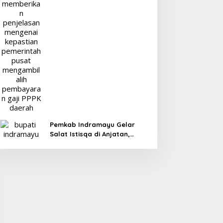
Pemkab Indramayu Gelar
Salat Istisqa di Anjatan,
Bupati Lucky Hakim Ajak
Masyarakat Kuatkan Ikhtiar
Atasi Kekeringan