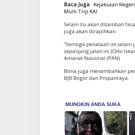
Baca Juga
:
Kejaksaan Neger
Multi Trip KAI
Selain itu akan ditambah fas
juga akan dirapihkan.
“Semoga penataan ini selain j
sepanjang jalan ini (Otto Isk
Amanat Nasional (PAN)
Bima juga menambahkan pena
BJB Bogor dan Propanraya.