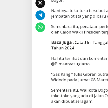
Bogor.
Nantinya toko-toko tersebut a
jembatan otista yang dibaru
Sementara itu, penataan pert
oleh Calon Wakil Presiden ter
Baca Juga
:
Catat! Ini Tang
Tahun 2024
Hal itu terlihat dari komenta
@Bimaaryasugiarto.
“Gas Kang,” tulis Gibran putr
Widodo pada Jumat 08 Maret
Sementara itu, Walikota Bog
toko-toko yang ada di Jalan 
akan dibuat seragam.