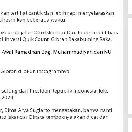
kan terlihat cantik dan lebih rapi menyelaraskan
 diresmikan beberapa waktu.
okoan di jalan Otto Iskandar Dinata disambut baik
pilih versi Quik Count, Gibran Rakabuming Raka.
gal Awal Ramadhan Bagi Muhammadiyah dan NU
r Gibran di akun instagramnya
a sulung dari Presiden Republik Indonesia, Joko
 2024.
or, Bima Arya Sugiarto mengatakan, bahwa nanti
Otto Iskandar Dinata temboknya akan dicat dan