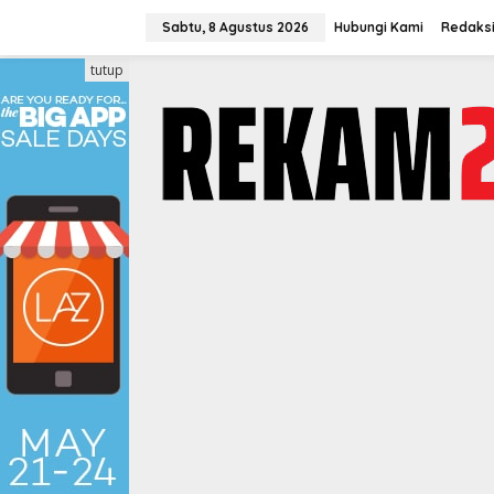
Lewati
ke
Sabtu, 8 Agustus 2026
Hubungi Kami
Redaks
konten
tutup