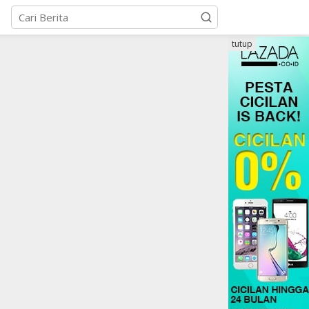
tutup