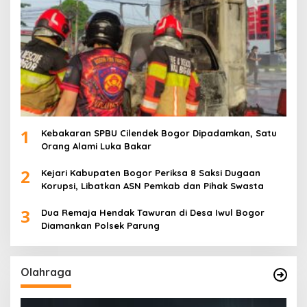
1
Kebakaran SPBU Cilendek Bogor Dipadamkan, Satu
Orang Alami Luka Bakar
2
Kejari Kabupaten Bogor Periksa 8 Saksi Dugaan
Korupsi, Libatkan ASN Pemkab dan Pihak Swasta
3
Dua Remaja Hendak Tawuran di Desa Iwul Bogor
Diamankan Polsek Parung
Olahraga