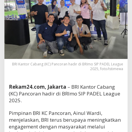
BRI Kantor Cabang (KC) Pancoran hadir di BRImo SIP PADEL League
2025, foto/Istimewa
Rekam24.com, Jakarta
– BRI Kantor Cabang
(KC) Pancoran hadir di BRImo SIP PADEL League
2025.
Pimpinan BRI KC Pancoran, Ainul Wardi,
menjelaskan, BRI terus berupaya meningkatkan
engagement dengan masyarakat melalui