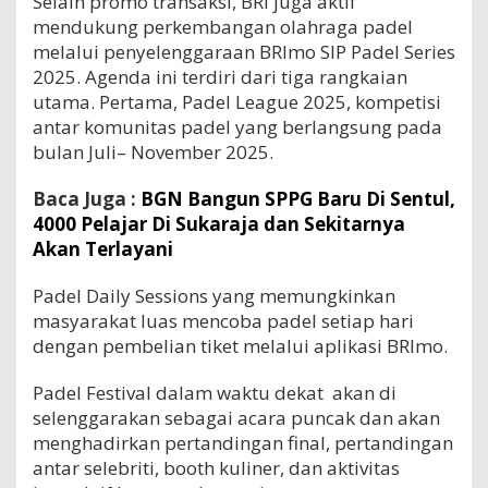
Selain promo transaksi, BRI juga aktif
mendukung perkembangan olahraga padel
melalui penyelenggaraan BRImo SIP Padel Series
2025. Agenda ini terdiri dari tiga rangkaian
utama. Pertama, Padel League 2025, kompetisi
antar komunitas padel yang berlangsung pada
bulan Juli– November 2025.
Baca Juga :
BGN Bangun SPPG Baru Di Sentul,
4000 Pelajar Di Sukaraja dan Sekitarnya
Akan Terlayani
Padel Daily Sessions yang memungkinkan
masyarakat luas mencoba padel setiap hari
dengan pembelian tiket melalui aplikasi BRImo.
Padel Festival dalam waktu dekat
akan di
selenggarakan sebagai acara puncak dan akan
menghadirkan pertandingan final, pertandingan
antar selebriti, booth kuliner, dan aktivitas