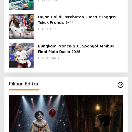
Hujan Gol di Perebutan Juara 3: Inggris
Tekuk Prancis 6-4!
Di HEADLINE
Bungkam Prancis 2-0, Spanyol Tembus
Final Piala Dunia 2026
Di OLAHRAGA
Pilihan Editor