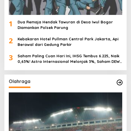
1
Dua Remaja Hendak Tawuran di Desa Iwul Bogor
Diamankan Polsek Parung
2
Kebakaran Hotel Pullman Central Park Jakarta, Api
Berawal dari Gedung Parkir
3
Saham Paling Cuan Hari Ini, IHSG Tembus 6.225, Naik
0,63%! Astra Internasional Melonjak 3%, Saham DEWA
Pimpin Transaksi Rp300 Miliar
Olahraga