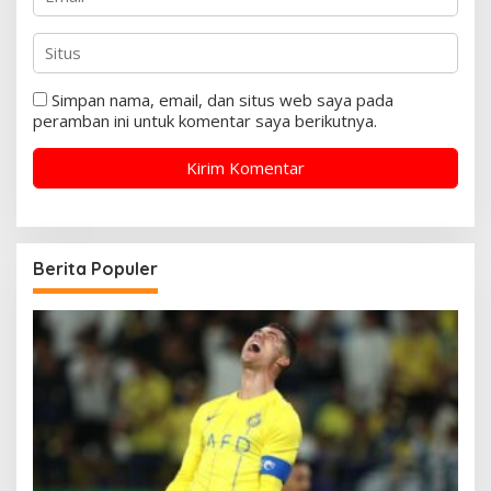
Simpan nama, email, dan situs web saya pada
peramban ini untuk komentar saya berikutnya.
Berita Populer