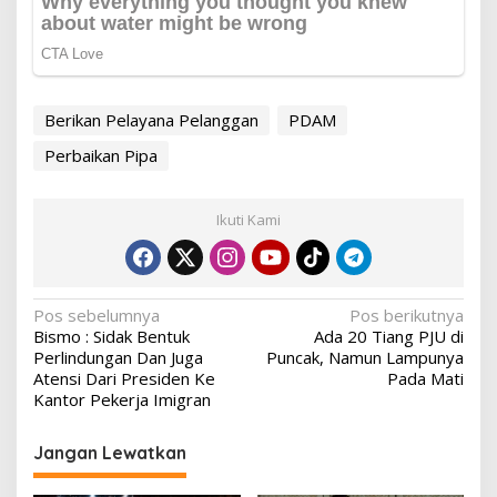
Berikan Pelayana Pelanggan
PDAM
Perbaikan Pipa
Ikuti Kami
Navigasi
Pos sebelumnya
Pos berikutnya
Bismo : Sidak Bentuk
Ada 20 Tiang PJU di
pos
Perlindungan Dan Juga
Puncak, Namun Lampunya
Atensi Dari Presiden Ke
Pada Mati
Kantor Pekerja Imigran
Jangan Lewatkan