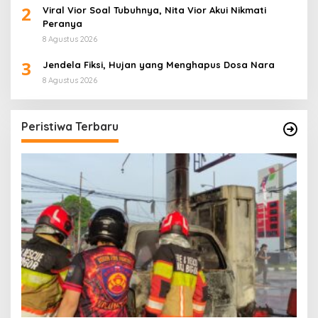
2
Viral Vior Soal Tubuhnya, Nita Vior Akui Nikmati
Peranya
8 Agustus 2026
3
Jendela Fiksi, Hujan yang Menghapus Dosa Nara
8 Agustus 2026
Peristiwa Terbaru