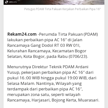
Petugas PDAM Tirta Pakuan Kerjakan Perbaikan Pipa 16"
Rekam24.com
-Perumda Tirta Pakuan (PDAM)
lakukan perbaikan pipa AC 16″ di Jalan
Rancamaya Gang Dodol RT 03 RW 01l,
Kelurahan Rancamaya, Kecamatan Bogor
Selatan, Kota Bogor, pada Rabu (0706/23).
Menurutnya Direktur Teknik PDAM Ardani
Yusup, pekerjaan perbaikan pipa AC 16″ dari
pukul 16.:00 WIB hingga pukul 19:00 WIB, dari
Selasa Malam. Nantinya, Wilayah yang
terdampak dari perbaikan pipa AC 16″,
merupakan zona satu, seperti wilayah
Rancamaya, Harjasari, Bojong Kerta, Muarasari.