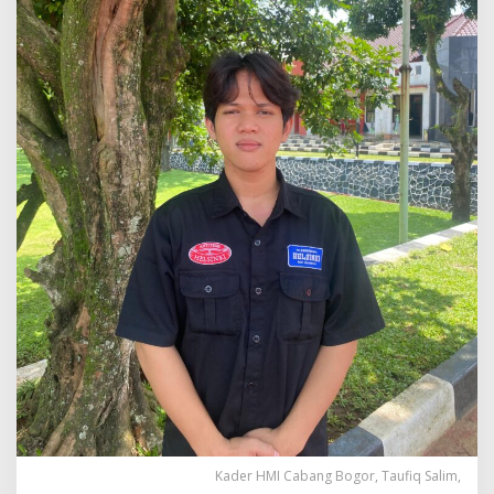
Kader HMI Cabang Bogor, Taufiq Salim,