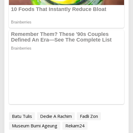
Batu Tulis
Dedie A Rachim
Fadli Zon
Museum Bumi Ageung
Rekam24