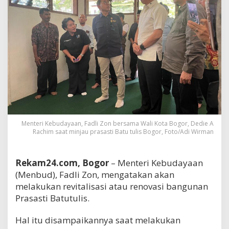
Menteri Kebudayaan, Fadli Zon bersama Wali Kota Bogor, Dedie A
Rachim saat minjau prasasti Batu tulis Bogor, Foto/Adi Wirman
Rekam24.com, Bogor
– Menteri Kebudayaan
(Menbud), Fadli Zon, mengatakan akan
melakukan revitalisasi atau renovasi bangunan
Prasasti Batutulis.
Hal itu disampaikannya saat melakukan