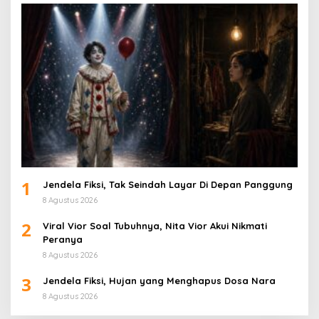
1
Jendela Fiksi, Tak Seindah Layar Di Depan Panggung
8 Agustus 2026
2
Viral Vior Soal Tubuhnya, Nita Vior Akui Nikmati
Peranya
8 Agustus 2026
3
Jendela Fiksi, Hujan yang Menghapus Dosa Nara
8 Agustus 2026