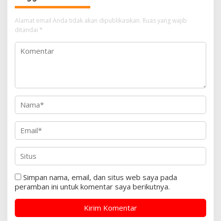
Alamat email Anda tidak akan dipublikasikan.
Ruas yang wajib
ditandai
*
Simpan nama, email, dan situs web saya pada
peramban ini untuk komentar saya berikutnya.