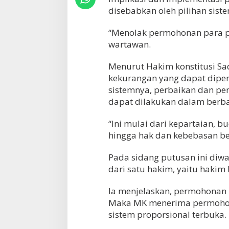
disebabkan oleh pilihan sist
“Menolak permohonan para p
wartawan.
Menurut Hakim konstitusi Sad
kekurangan yang dapat dipe
sistemnya, perbaikan dan p
dapat dilakukan dalam berba
“Ini mulai dari kepartaian, b
hingga hak dan kebebasan bere
Pada sidang putusan ini diwa
dari satu hakim, yaitu hakim k
Ia menjelaskan, permohonan 
Maka MK menerima permohona
sistem proporsional terbuka.