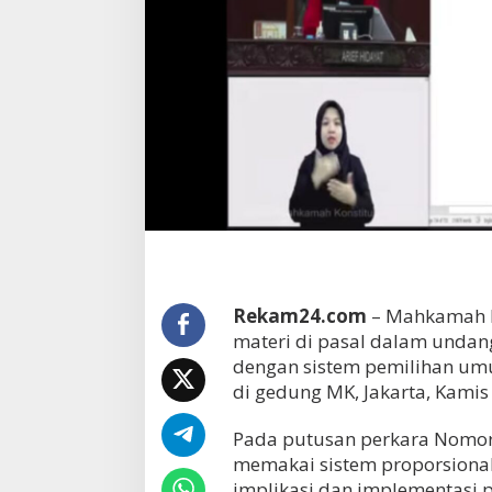
Rekam24.com
– Mahkamah K
materi di pasal dalam undan
dengan sistem pemilihan umu
di gedung MK, Jakarta, Kamis 
Pada putusan perkara Nomor
memakai sistem proporsiona
implikasi dan implementasi 