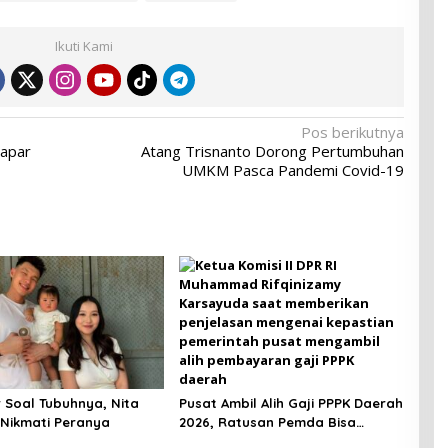
Ikuti Kami
Pos berikutnya
papar
Atang Trisnanto Dorong Pertumbuhan
UMKM Pasca Pandemi Covid-19
Pusat Ambil Alih Gaji PPPK Daerah
r Soal Tubuhnya, Nita
2026, Ratusan Pemda Bisa
i Nikmati Peranya
Bernapas Lega