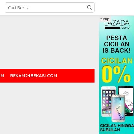
tutup
OM
REKAM24BEKASI.COM