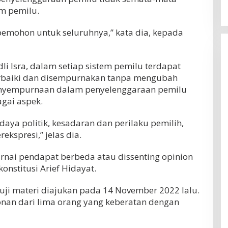
em pemilu.
emohon untuk seluruhnya,” kata dia, kepada
li Isra, dalam setiap sistem pemilu terdapat
rbaiki dan disempurnakan tanpa mengubah
enyempurnaan dalam penyelenggaraan pemilu
gai aspek.
udaya politik, kesadaran dan perilaku pemilih,
kspresi,” jelas dia.
rnai pendapat berbeda atau dissenting opinion
onstitusi Arief Hidayat.
uji materi diajukan pada 14 November 2022 lalu.
n dari lima orang yang keberatan dengan