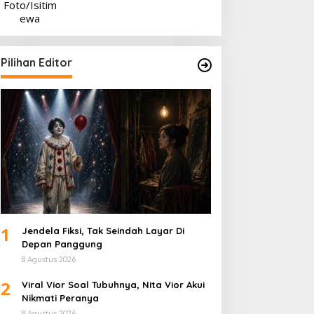
Pilihan Editor
1
Jendela Fiksi, Tak Seindah Layar Di
Depan Panggung
8 Agustus 2026
2
Viral Vior Soal Tubuhnya, Nita Vior Akui
Nikmati Peranya
8 Agustus 2026