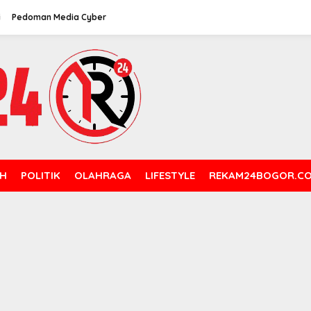
i
Pedoman Media Cyber
H
POLITIK
OLAHRAGA
LIFESTYLE
REKAM24BOGOR.C