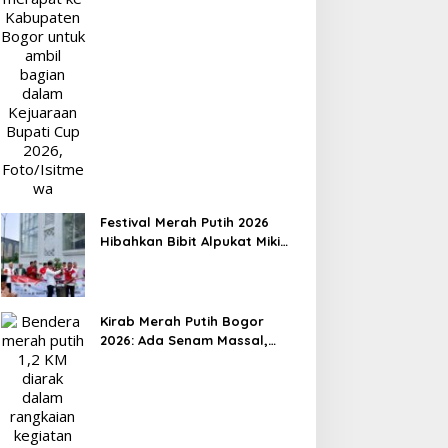
Festival Merah Putih 2026
Hibahkan Bibit Alpukat Miki
untuk Rumah Ibadah di Bogor
Kirab Merah Putih Bogor
2026: Ada Senam Massal,
Flashmob hingga Formasi
Angka 81