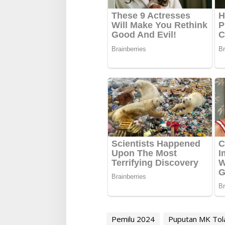
Pemilu 2024
Puputan MK Tola