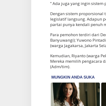
” Ada juga yang ingin sistem 
Dengan sistem proporsional t
legislatif langsung. Adapun p
partai punya kendali penuh 
Para pemohon terdiri dari D
Banyuwangi); Yuwono Pintadi;
(warga Jagakarsa, Jakarta Sela
Kemudian, Riyanto (warga Pe
Mereka memilih pengacara da
(Adm/tim).