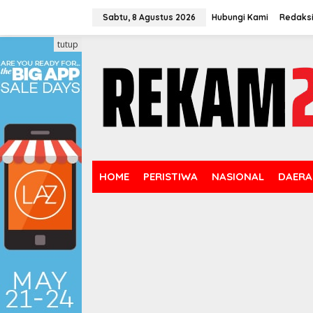
Lewati
ke
Sabtu, 8 Agustus 2026
Hubungi Kami
Redaks
konten
tutup
HOME
PERISTIWA
NASIONAL
DAERA