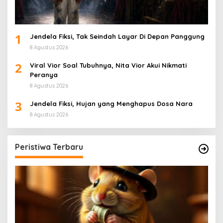
1
Jendela Fiksi, Tak Seindah Layar Di Depan Panggung
8 Agustus 2026
2
Viral Vior Soal Tubuhnya, Nita Vior Akui Nikmati
Peranya
8 Agustus 2026
3
Jendela Fiksi, Hujan yang Menghapus Dosa Nara
8 Agustus 2026
Peristiwa Terbaru