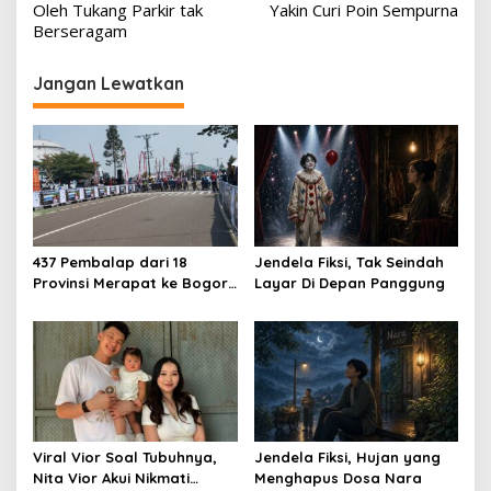
Oleh Tukang Parkir tak
Yakin Curi Poin Sempurna
Berseragam
Jangan Lewatkan
437 Pembalap dari 18
Jendela Fiksi, Tak Seindah
Provinsi Merapat ke Bogor,
Layar Di Depan Panggung
Berebut Gelar Bupati Cup
2026
Viral Vior Soal Tubuhnya,
Jendela Fiksi, Hujan yang
Nita Vior Akui Nikmati
Menghapus Dosa Nara