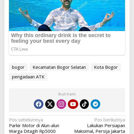
bogor
Kecamatan Bogor Selatan
Kota Bogor
pengadaan ATK
Ikuti Kami
Navigasi
Pos sebelumnya
Pos berikutnya
Parkir Motor di Alun-alun
Lakukan Persiapan
pos
Warga Ditagih Rp5000
Maksimal, Persija Jakarta