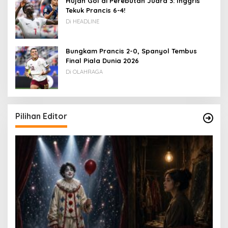
Hujan Gol di Perebutan Juara 3: Inggris
Tekuk Prancis 6-4!
Di HEADLINE
Bungkam Prancis 2-0, Spanyol Tembus
Final Piala Dunia 2026
Di OLAHRAGA
Pilihan Editor