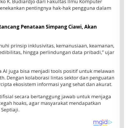
Eko K. Budiardjo dari Fakultas Ilmu Komputer
 menekankan pentingnya hak-hak pengguna dalam
ancang Penataan Simpang Ciawi, Akan
hi prinsip inklusivitas, kemanusiaan, keamanan,
redibilitas, hingga perlindungan data pribadi,” ujar
 juga bisa menjadi tools positif untuk melawan
h. Dengan kolaborasi lintas sektor dan penguatan
ercipta ekosistem informasi yang sehat dan akurat.
tifisial secara bertanggung jawab untuk menjaga
ncegah hoaks, agar masyarakat mendapatkan
Septiaji.