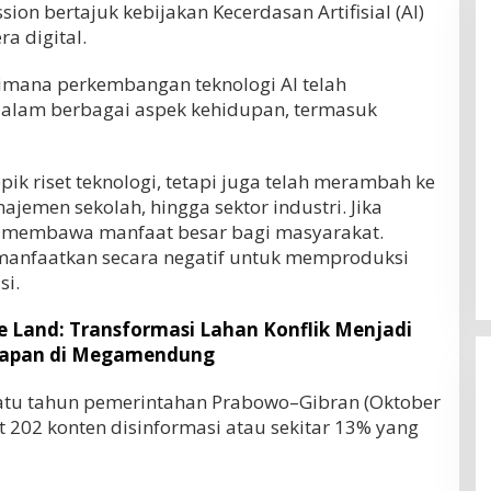
on bertajuk kebijakan Kecerdasan Artifisial (AI)
ra digital.
imana perkembangan teknologi AI telah
lam berbagai aspek kehidupan, termasuk
opik riset teknologi, tetapi juga telah merambah ke
jemen sekolah, hingga sektor industri. Jika
I membawa manfaat besar bagi masyarakat.
dimanfaatkan secara negatif untuk memproduksi
si.
e Land: Transformasi Lahan Konflik Menjadi
rapan di Megamendung
tu tahun pemerintahan Prabowo–Gibran (Oktober
 202 konten disinformasi atau sekitar 13% yang