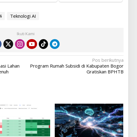
4
Teknologi AI
Ikuti Kami
Pos berikutnya
asi Lahan
Program Rumah Subsidi di Kabupaten Bogor
enuh
Gratiskan BPHTB