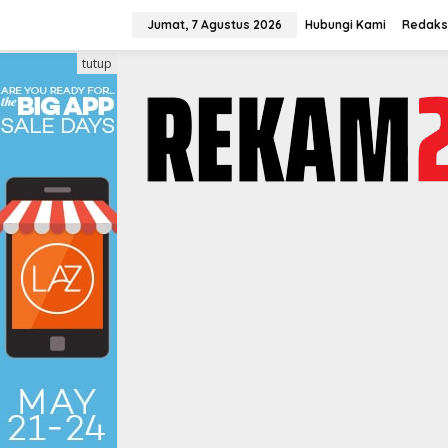
Lewati
ke
Jumat, 7 Agustus 2026
Hubungi Kami
Redaks
konten
tutup