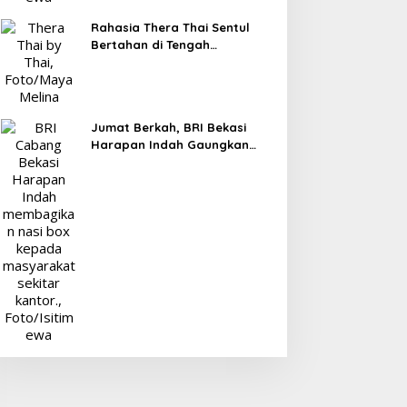
Rahasia Thera Thai Sentul
Bertahan di Tengah
Persaingan Kuliner, Konsisten
Sajikan Rasa Asli Thailand
Jumat Berkah, BRI Bekasi
Harapan Indah Gaungkan
Semangat Berbagi