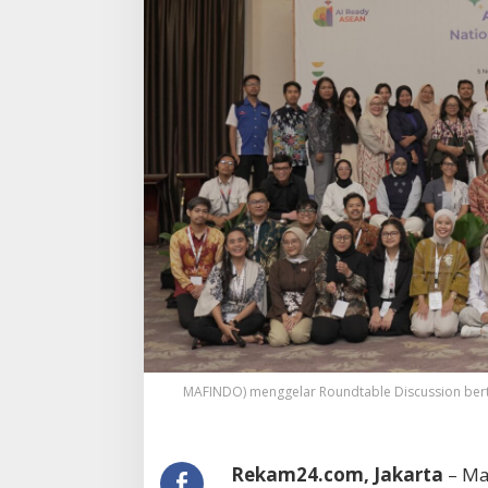
MAFINDO) menggelar Roundtable Discussion bertaju
Rekam24.com, Jakarta
– Ma