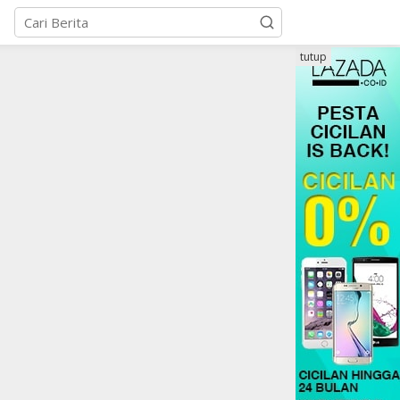
tutup