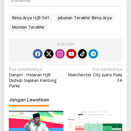
Bima Arya HJB 541
Jabatan Terakhir Bima Arya
Momen Terakhir
Ikuti Kami
Navigasi
Pos sebelumnya
Pos berikutnya
Danjen : Helaran HJB
Manchester City Juara Piala
pos
Dishub Siapkan Kantong
FA
Parkir
Jangan Lewatkan