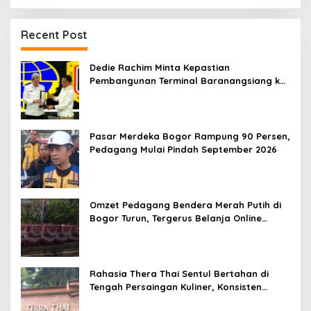
Recent Post
Dedie Rachim Minta Kepastian
Pembangunan Terminal Baranangsiang ke
Kemenhub
Pasar Merdeka Bogor Rampung 90 Persen,
Pedagang Mulai Pindah September 2026
Omzet Pedagang Bendera Merah Putih di
Bogor Turun, Tergerus Belanja Online
Jelang HUT RI
Rahasia Thera Thai Sentul Bertahan di
Tengah Persaingan Kuliner, Konsisten
Sajikan Rasa Asli Thailand