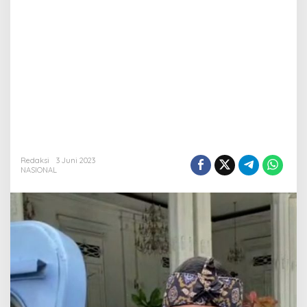
Redaksi
3 Juni 2023
NASIONAL