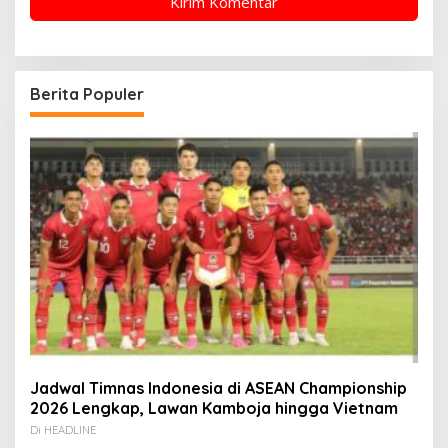
Berita Populer
Jadwal Timnas Indonesia di ASEAN Championship
2026 Lengkap, Lawan Kamboja hingga Vietnam
Di HEADLINE