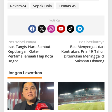
Rekam24
Sepak Bola
Timnas AS
Ikuti Kami
Navigasi
Pos sebelumnya
Pos berikutnya
Isak Tangis Haru Sambut
Bau Menyengat dari
pos
Kepulangan Kloter
Kontrakan, Pria 49 Tahun
Pertama Jemaah Haji Kota
Ditemukan Meninggal di
Bogor
Sukahati Cibinong
Jangan Lewatkan