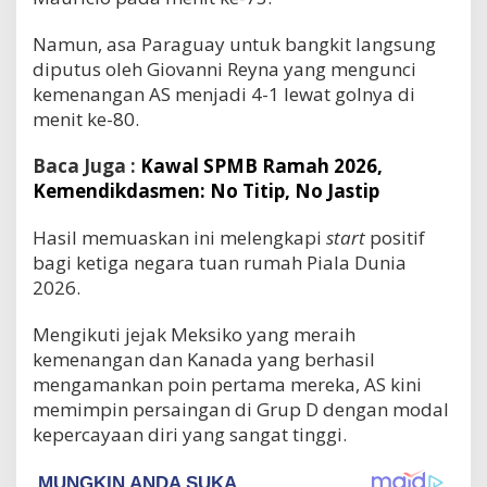
Namun, asa Paraguay untuk bangkit langsung
diputus oleh Giovanni Reyna yang mengunci
kemenangan AS menjadi 4-1 lewat golnya di
menit ke-80.
Baca Juga :
Kawal SPMB Ramah 2026,
Kemendikdasmen: No Titip, No Jastip
Hasil memuaskan ini melengkapi
start
positif
bagi ketiga negara tuan rumah Piala Dunia
2026.
Mengikuti jejak Meksiko yang meraih
kemenangan dan Kanada yang berhasil
mengamankan poin pertama mereka, AS kini
memimpin persaingan di Grup D dengan modal
kepercayaan diri yang sangat tinggi.