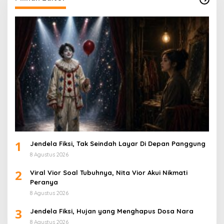
1
Jendela Fiksi, Tak Seindah Layar Di Depan Panggung
8 Agustus 2026
2
Viral Vior Soal Tubuhnya, Nita Vior Akui Nikmati
Peranya
8 Agustus 2026
3
Jendela Fiksi, Hujan yang Menghapus Dosa Nara
8 Agustus 2026