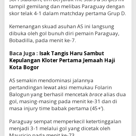
tampil gemilang dan melibas Paraguay dengan
skor telak 4-1 dalam matchday pertama Grup D.
Kemenangan skuad asuhan AS ini langsung
dibuka oleh gol bunuh diri pemain Paraguay,
Bobadilla, pada menit ke-7.
Baca Juga :
Isak Tangis Haru Sambut
Kepulangan Kloter Pertama Jemaah Haji
Kota Bogor
AS semakin mendominasi jalannya
pertandingan lewat aksi memukau Folarin
Balogun yang berhasil mencetak
brace
alias dua
gol, masing-masing pada menit ke-31 dan di
masa injury time babak pertama (45+’).
Paraguay sempat memperkecil ketertinggalan
menjadi 3-1 melalui gol yang dicetak oleh
Mauricio pada menit ke-73.