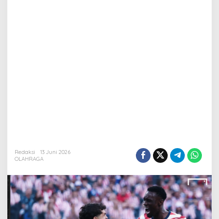
Redaksi
13 Juni 2026
OLAHRAGA