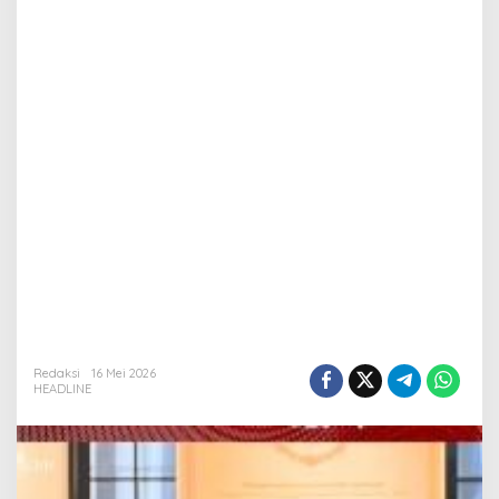
Redaksi
16 Mei 2026
HEADLINE