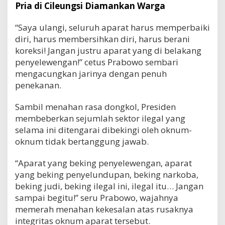
Pria di Cileungsi Diamankan Warga
“Saya ulangi, seluruh aparat harus memperbaiki
diri, harus membersihkan diri, harus berani
koreksi! Jangan justru aparat yang di belakang
penyelewengan!” cetus Prabowo sembari
mengacungkan jarinya dengan penuh
penekanan.
Sambil menahan rasa dongkol, Presiden
membeberkan sejumlah sektor ilegal yang
selama ini ditengarai dibekingi oleh oknum-
oknum tidak bertanggung jawab.
“Aparat yang beking penyelewengan, aparat
yang beking penyelundupan, beking narkoba,
beking judi, beking ilegal ini, ilegal itu… Jangan
sampai begitu!” seru Prabowo, wajahnya
memerah menahan kekesalan atas rusaknya
integritas oknum aparat tersebut.