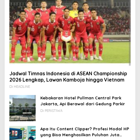
Jadwal Timnas Indonesia di ASEAN Championship
2026 Lengkap, Lawan Kamboja hingga Vietnam
Di HEADLINE
Kebakaran Hotel Pullman Central Park
Jakarta, Api Berawal dari Gedung Parkir
Di PERISTIWA
Apa Itu Content Clipper? Profesi Modal HP
yang Bisa Menghasilkan Puluhan Juta