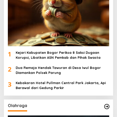
1
Kejari Kabupaten Bogor Periksa 8 Saksi Dugaan
Korupsi, Libatkan ASN Pemkab dan Pihak Swasta
2
Dua Remaja Hendak Tawuran di Desa Iwul Bogor
Diamankan Polsek Parung
3
Kebakaran Hotel Pullman Central Park Jakarta, Api
Berawal dari Gedung Parkir
Olahraga