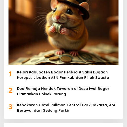
1
Kejari Kabupaten Bogor Periksa 8 Saksi Dugaan
Korupsi, Libatkan ASN Pemkab dan Pihak Swasta
2
Dua Remaja Hendak Tawuran di Desa Iwul Bogor
Diamankan Polsek Parung
3
Kebakaran Hotel Pullman Central Park Jakarta, Api
Berawal dari Gedung Parkir