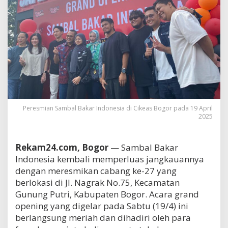
Peresmian Sambal Bakar Indonesia di Cikeas Bogor pada 19 April
2025
Rekam24.com, Bogor
— Sambal Bakar
Indonesia kembali memperluas jangkauannya
dengan meresmikan cabang ke-27 yang
berlokasi di Jl. Nagrak No.75, Kecamatan
Gunung Putri, Kabupaten Bogor. Acara grand
opening yang digelar pada Sabtu (19/4) ini
berlangsung meriah dan dihadiri oleh para