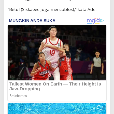
“Betul (Siskaeee juga mencoblos),” kata Ade.