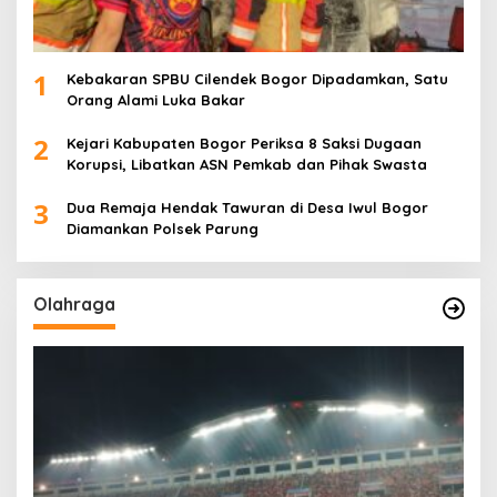
1
Kebakaran SPBU Cilendek Bogor Dipadamkan, Satu
Orang Alami Luka Bakar
2
Kejari Kabupaten Bogor Periksa 8 Saksi Dugaan
Korupsi, Libatkan ASN Pemkab dan Pihak Swasta
3
Dua Remaja Hendak Tawuran di Desa Iwul Bogor
Diamankan Polsek Parung
Olahraga