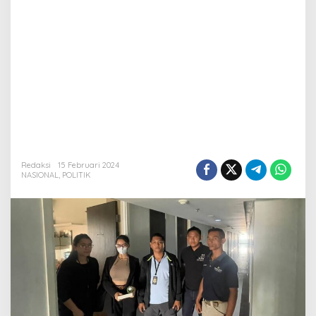
Redaksi
15 Februari 2024
NASIONAL
,
POLITIK