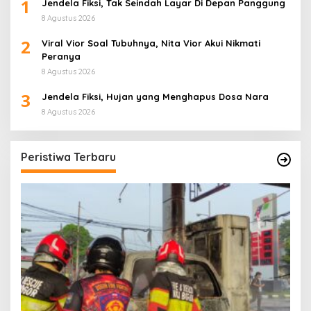
1
Jendela Fiksi, Tak Seindah Layar Di Depan Panggung
8 Agustus 2026
2
Viral Vior Soal Tubuhnya, Nita Vior Akui Nikmati
Peranya
8 Agustus 2026
3
Jendela Fiksi, Hujan yang Menghapus Dosa Nara
8 Agustus 2026
Peristiwa Terbaru