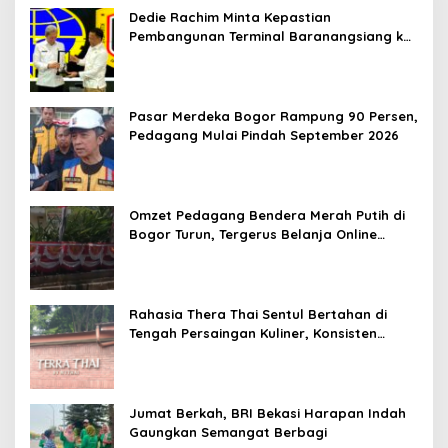
Dedie Rachim Minta Kepastian
Pembangunan Terminal Baranangsiang ke
Kemenhub
Pasar Merdeka Bogor Rampung 90 Persen,
Pedagang Mulai Pindah September 2026
Omzet Pedagang Bendera Merah Putih di
Bogor Turun, Tergerus Belanja Online
Jelang HUT RI
Rahasia Thera Thai Sentul Bertahan di
Tengah Persaingan Kuliner, Konsisten
Sajikan Rasa Asli Thailand
Jumat Berkah, BRI Bekasi Harapan Indah
Gaungkan Semangat Berbagi