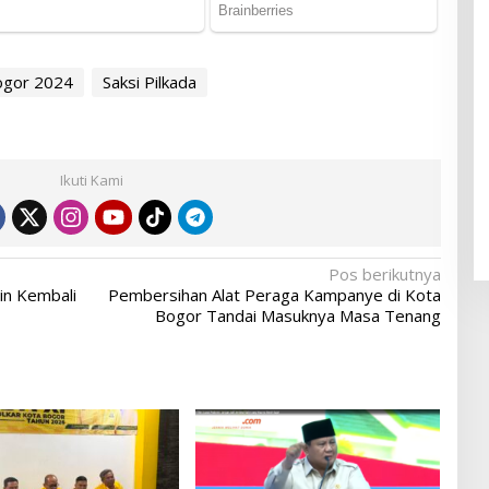
ogor 2024
Saksi Pilkada
Ikuti Kami
Pos berikutnya
in Kembali
Pembersihan Alat Peraga Kampanye di Kota
Bogor Tandai Masuknya Masa Tenang