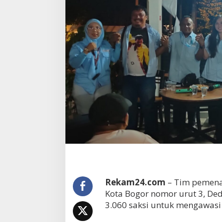
Rekam24.com
– Tim pemenan
Kota Bogor nomor urut 3, De
3.060 saksi untuk mengawasi 