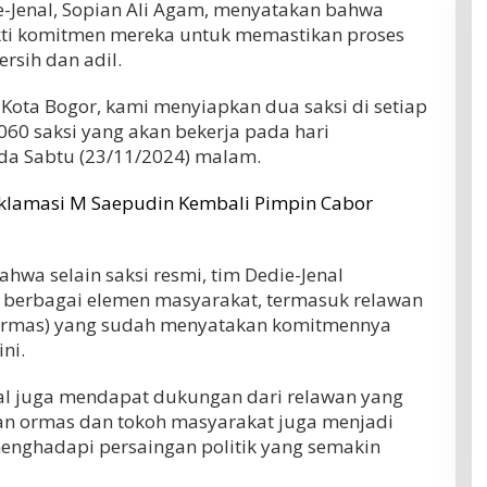
-Jenal, Sopian Ali Agam, menyatakan bahwa
kti komitmen mereka untuk memastikan proses
rsih dan adil.
Kota Bogor, kami menyiapkan dua saksi di setiap
.060 saksi yang akan bekerja pada hari
ada Sabtu (23/11/2024) malam.
Aklamasi M Saepudin Kembali Pimpin Cabor
wa selain saksi resmi, tim Dedie-Jenal
berbagai elemen masyarakat, termasuk relawan
(ormas) yang sudah menyatakan komitmennya
ni.
enal juga mendapat dukungan dari relawan yang
ngan ormas dan tokoh masyarakat juga menjadi
nghadapi persaingan politik yang semakin