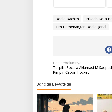
Dedie Rachim
Pilkada Kota B
Tim Pemenangan Dedie-Jenal
Navigasi
Pos sebelumnya
Terpilih Secara Aklamasi M Saepud
pos
Pimpin Cabor Hockey
Jangan Lewatkan