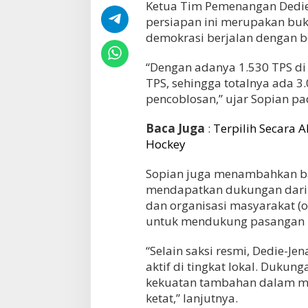
Ketua Tim Pemenangan Dedie
persiapan ini merupakan bu
demokrasi berjalan dengan be
“Dengan adanya 1.530 TPS di 
TPS, sehingga totalnya ada 3
pencoblosan,” ujar Sopian p
Baca Juga
:
Terpilih Secara 
Hockey
Sopian juga menambahkan bah
mendapatkan dukungan dari 
dan organisasi masyarakat 
untuk mendukung pasangan i
“Selain saksi resmi, Dedie-J
aktif di tingkat lokal. Duku
kekuatan tambahan dalam me
ketat,” lanjutnya.