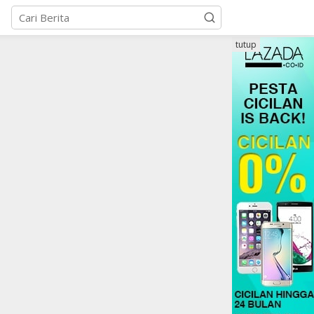
tutup