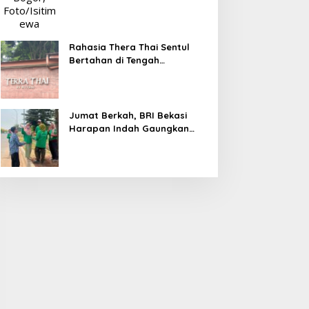
Rahasia Thera Thai Sentul
Bertahan di Tengah
Persaingan Kuliner, Konsisten
Sajikan Rasa Asli Thailand
Jumat Berkah, BRI Bekasi
Harapan Indah Gaungkan
Semangat Berbagi