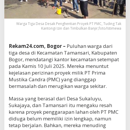
Warga Tiga Desa Desak Penghentian Proyek PT PMC, Tuding Tak
Kantongi Izin dan Timbulkan Banjir,foto/Istimewa
Rekam24.com, Bogor –
Puluhan warga dari
tiga desa di Kecamatan Tamansari, Kabupaten
Bogor, mendatangi kantor kecamatan setempat
pada Kamis 10 Juli 2025. Mereka menuntut
kejelasan perizinan proyek milik PT Prima
Mustika Candra (PMC) yang dianggap
bermasalah dan merugikan warga sekitar.
Massa yang berasal dari Desa Sukaluyu,
Sukajaya, dan Tamansari itu mengaku resah
karena proyek penggarapan lahan oleh PT PMC
diduga belum memiliki izin lengkap, namun
tetap berjalan. Bahkan, mereka menuding