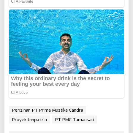
Perizinan PT Prima Mustika Candra
Proyek tanpa izin
PT PMC Tamansari