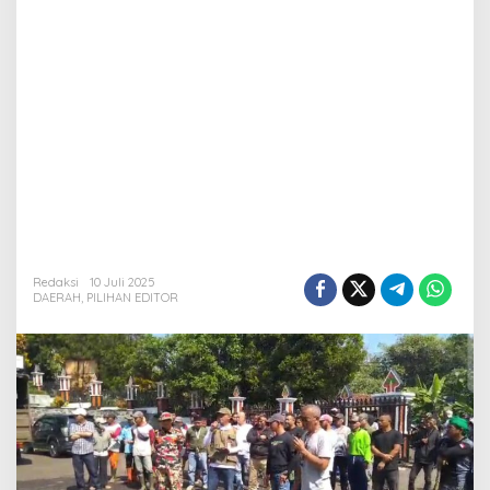
Redaksi
10 Juli 2025
DAERAH
,
PILIHAN EDITOR