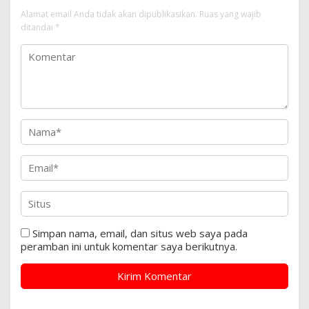
Alamat email Anda tidak akan dipublikasikan.
Ruas yang wajib
ditandai
*
Simpan nama, email, dan situs web saya pada
peramban ini untuk komentar saya berikutnya.