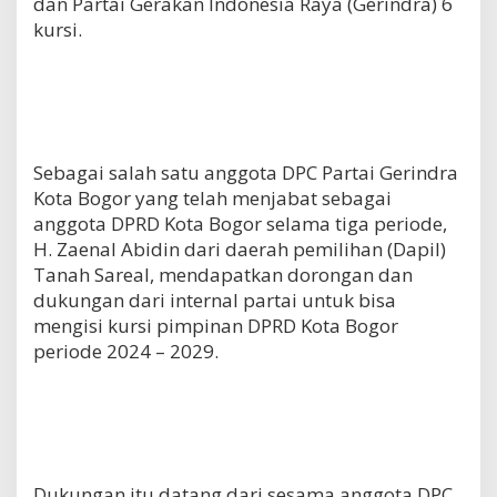
dan Partai Gerakan Indonesia Raya (Gerindra) 6
kursi.
Sebagai salah satu anggota DPC Partai Gerindra
Kota Bogor yang telah menjabat sebagai
anggota DPRD Kota Bogor selama tiga periode,
H. Zaenal Abidin dari daerah pemilihan (Dapil)
Tanah Sareal, mendapatkan dorongan dan
dukungan dari internal partai untuk bisa
mengisi kursi pimpinan DPRD Kota Bogor
periode 2024 – 2029.
Dukungan itu datang dari sesama anggota DPC