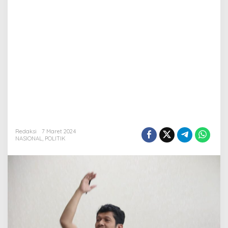
Redaksi
7 Maret 2024
NASIONAL
,
POLITIK