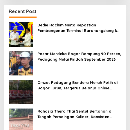
Recent Post
Dedie Rachim Minta Kepastian
Pembangunan Terminal Baranangsiang ke
Kemenhub
Pasar Merdeka Bogor Rampung 90 Persen,
Pedagang Mulai Pindah September 2026
Omzet Pedagang Bendera Merah Putih di
Bogor Turun, Tergerus Belanja Online
Jelang HUT RI
Rahasia Thera Thai Sentul Bertahan di
Tengah Persaingan Kuliner, Konsisten
Sajikan Rasa Asli Thailand