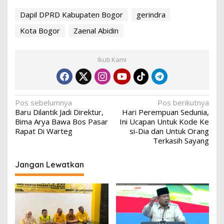
Dapil DPRD Kabupaten Bogor
gerindra
Kota Bogor
Zaenal Abidin
Ikuti Kami
Navigasi
Pos sebelumnya
Pos berikutnya
Baru Dilantik Jadi Direktur,
Hari Perempuan Sedunia,
pos
Bima Arya Bawa Bos Pasar
Ini Ucapan Untuk Kode Ke
Rapat Di Warteg
si-Dia dan Untuk Orang
Terkasih Sayang
Jangan Lewatkan