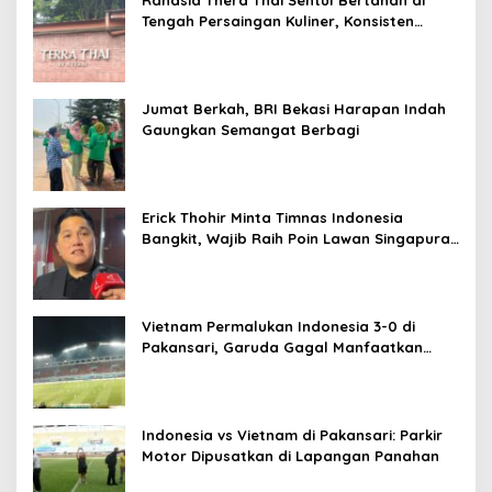
Rahasia Thera Thai Sentul Bertahan di
Tengah Persaingan Kuliner, Konsisten
Sajikan Rasa Asli Thailand
Jumat Berkah, BRI Bekasi Harapan Indah
Gaungkan Semangat Berbagi
Erick Thohir Minta Timnas Indonesia
Bangkit, Wajib Raih Poin Lawan Singapura
Usai Kalah 0-3 dari Vietnam
Vietnam Permalukan Indonesia 3-0 di
Pakansari, Garuda Gagal Manfaatkan
Laga Kandang
Indonesia vs Vietnam di Pakansari: Parkir
Motor Dipusatkan di Lapangan Panahan