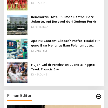
Kamboja hingga Vietnam
Di HEADLINE
Kebakaran Hotel Pullman Central Park
Jakarta, Api Berawal dari Gedung Parkir
Di PERISTIWA
Apa Itu Content Clipper? Profesi Modal HP
yang Bisa Menghasilkan Puluhan Juta
Rupiah
Di LIFESTYLE
Hujan Gol di Perebutan Juara 3: Inggris
Tekuk Prancis 6-4!
Di HEADLINE
Pilihan Editor