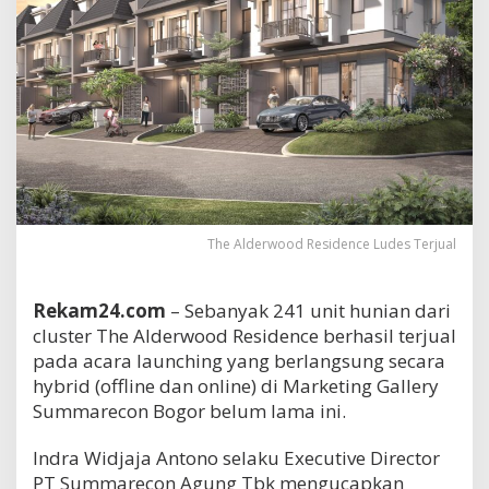
The Alderwood Residence Ludes Terjual
Rekam24.com
– Sebanyak 241 unit hunian dari
cluster The Alderwood Residence berhasil terjual
pada acara launching yang berlangsung secara
hybrid (offline dan online) di Marketing Gallery
Summarecon Bogor belum lama ini.
Indra Widjaja Antono selaku Executive Director
PT Summarecon Agung Tbk mengucapkan