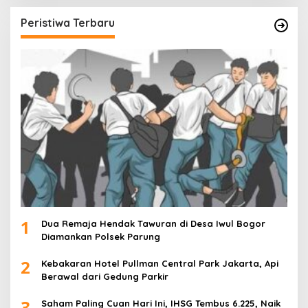
Peristiwa Terbaru
1
Dua Remaja Hendak Tawuran di Desa Iwul Bogor
Diamankan Polsek Parung
2
Kebakaran Hotel Pullman Central Park Jakarta, Api
Berawal dari Gedung Parkir
3
Saham Paling Cuan Hari Ini, IHSG Tembus 6.225, Naik