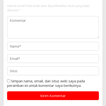
Alamat email Anda tidak akan dipublikasikan.
Ruas yang wajib
ditandai
*
Simpan nama, email, dan situs web saya pada
peramban ini untuk komentar saya berikutnya.