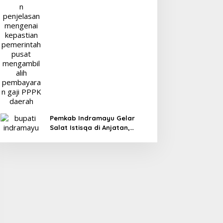
Pemkab Indramayu Gelar
Salat Istisqa di Anjatan,
Bupati Lucky Hakim Ajak
Masyarakat Kuatkan Ikhtiar
Atasi Kekeringan