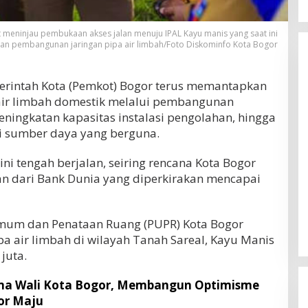
meninjau pembukaan akses jalan menuju IPAL Kayu manis yang saat ini
an pembangunan jaringan pipa air limbah/Foto Diskominfo Kota Bogor
rintah Kota (Pemkot) Bogor terus memantapkan
ir limbah domestik melalui pembangunan
peningkatan kapasitas instalasi pengolahan, hingga
 sumber daya yang berguna.
ni tengah berjalan, seiring rencana Kota Bogor
 dari Bank Dunia yang diperkirakan mencapai
Umum dan Penataan Ruang (PUPR) Kota Bogor
a air limbah di wilayah Tanah Sareal, Kayu Manis
juta.
ma Wali Kota Bogor, Membangun Optimisme
or Maju