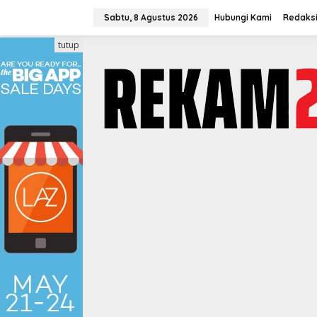
Lewati
ke
Sabtu, 8 Agustus 2026
Hubungi Kami
Redaks
konten
tutup