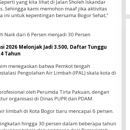
eperti yang kita lihat di Jalan Sholeh Iskandar
s. Sehingga kami memohon maaf jika aktivitas
a ini untuk kepentingan bersama Bogor Sehat,”
h Naik dari 6 Persen menjadi 30 Persen
si 2026 Melonjak Jadi 3.500, Daftar Tunggu
6,4 Tahun
achim menegaskan bahwa Pemkot tengah
alasi Pengolahan Air Limbah (IPAL) skala kota di
a profesional oleh Perumda Tirta Pakuan, dengan
tur organisasi di Dinas PUPR dan PDAM.
 air limbah di Kota Bogor baru mencapai 6 persen.
ingkatan hingga 30 persen dalam beberapa tahun