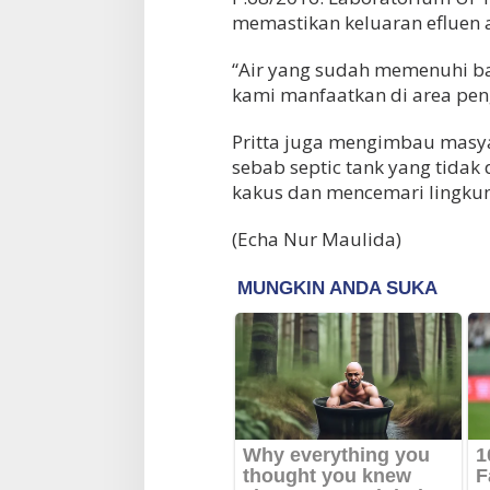
memastikan keluaran efluen
“Air yang sudah memenuhi b
kami manfaatkan di area pen
Pritta juga mengimbau masya
sebab septic tank yang tida
kakus dan mencemari lingku
(Echa Nur Maulida)