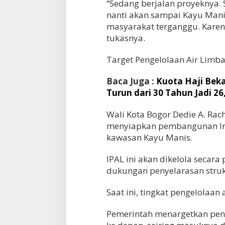
“Sedang berjalan proyeknya. S
nanti akan sampai Kayu Mani
masyarakat terganggu. Karen
tukasnya.
Target Pengelolaan Air Limba
Baca Juga :
Kuota Haji Beka
Turun dari 30 Tahun Jadi 2
Wali Kota Bogor Dedie A. R
menyiapkan pembangunan Inst
kawasan Kayu Manis.
IPAL ini akan dikelola secar
dukungan penyelarasan struk
Saat ini, tingkat pengelolaan
Pemerintah menargetkan pen