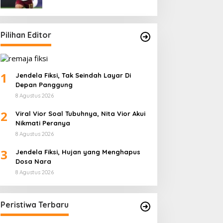
Pilihan Editor
1
Jendela Fiksi, Tak Seindah Layar Di
Depan Panggung
8 Agustus 2026
2
Viral Vior Soal Tubuhnya, Nita Vior Akui
Nikmati Peranya
8 Agustus 2026
3
Jendela Fiksi, Hujan yang Menghapus
Dosa Nara
8 Agustus 2026
Peristiwa Terbaru