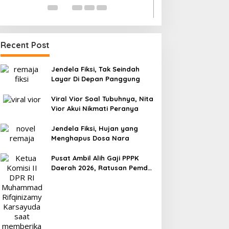
Recent Post
Jendela Fiksi, Tak Seindah
Layar Di Depan Panggung
Viral Vior Soal Tubuhnya, Nita
Vior Akui Nikmati Peranya
Jendela Fiksi, Hujan yang
Menghapus Dosa Nara
Pusat Ambil Alih Gaji PPPK
Daerah 2026, Ratusan Pemda
Bisa Bernapas Lega