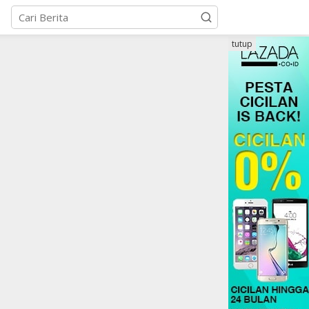
tutup