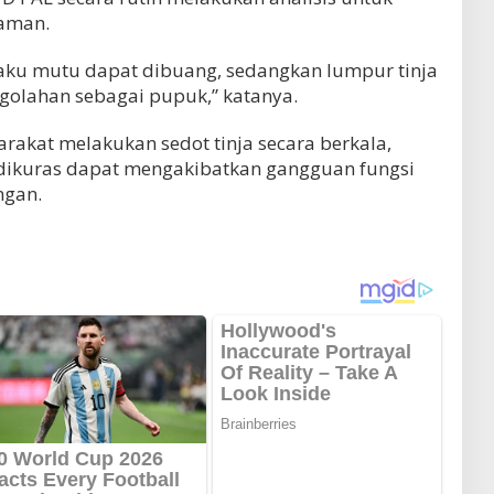
 aman.
aku mutu dapat dibuang, sedangkan lumpur tinja
golahan sebagai pupuk,” katanya.
rakat melakukan sedot tinja secara berkala,
k dikuras dapat mengakibatkan gangguan fungsi
ngan.