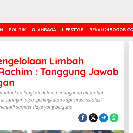
H
POLITIK
OLAHRAGA
LIFESTYLE
REKAM24BOGOR.C
engelolaan Limbah
e Rachim : Tanggung Jawab
gan
emantapkan langkah dalam penanganan air limbah
r jaringan pipa, peningkatan kapasitas instalasi
menjadi sumber daya yang berguna