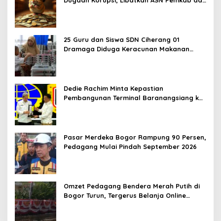
Pihak Swasta
25 Guru dan Siswa SDN Ciherang 01
Dramaga Diduga Keracunan Makanan
Bergizi Gratis
Dedie Rachim Minta Kepastian
Pembangunan Terminal Baranangsiang ke
Kemenhub
Pasar Merdeka Bogor Rampung 90 Persen,
Pedagang Mulai Pindah September 2026
Omzet Pedagang Bendera Merah Putih di
Bogor Turun, Tergerus Belanja Online
Jelang HUT RI