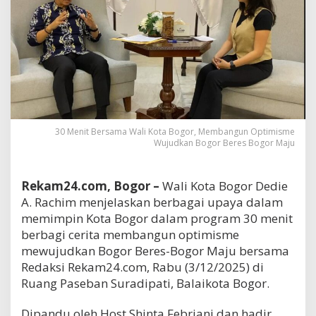
30 Menit Bersama Wali Kota Bogor, Membangun Optimisme
Wujudkan Bogor Beres Bogor Maju
Rekam24.com, Bogor –
Wali Kota Bogor Dedie
A. Rachim menjelaskan berbagai upaya dalam
memimpin Kota Bogor dalam program 30 menit
berbagi cerita membangun optimisme
mewujudkan Bogor Beres-Bogor Maju bersama
Redaksi Rekam24.com, Rabu (3/12/2025) di
Ruang Paseban Suradipati, Balaikota Bogor.
Dipandu oleh Host Shinta Febriani dan hadir