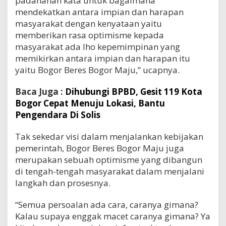
padananan kata untuk bagaimana
mendekatkan antara impian dan harapan
masyarakat dengan kenyataan yaitu
memberikan rasa optimisme kepada
masyarakat ada lho kepemimpinan yang
memikirkan antara impian dan harapan itu
yaitu Bogor Beres Bogor Maju,” ucapnya.
Baca Juga :
Dihubungi BPBD, Gesit 119 Kota
Bogor Cepat Menuju Lokasi, Bantu
Pengendara Di Solis
Tak sekedar visi dalam menjalankan kebijakan
pemerintah, Bogor Beres Bogor Maju juga
merupakan sebuah optimisme yang dibangun
di tengah-tengah masyarakat dalam menjalani
langkah dan prosesnya.
“Semua persoalan ada cara, caranya gimana?
Kalau supaya enggak macet caranya gimana? Ya