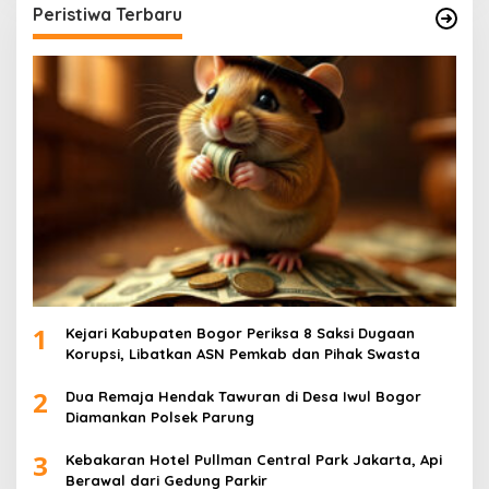
Peristiwa Terbaru
1
Kejari Kabupaten Bogor Periksa 8 Saksi Dugaan
Korupsi, Libatkan ASN Pemkab dan Pihak Swasta
2
Dua Remaja Hendak Tawuran di Desa Iwul Bogor
Diamankan Polsek Parung
3
Kebakaran Hotel Pullman Central Park Jakarta, Api
Berawal dari Gedung Parkir