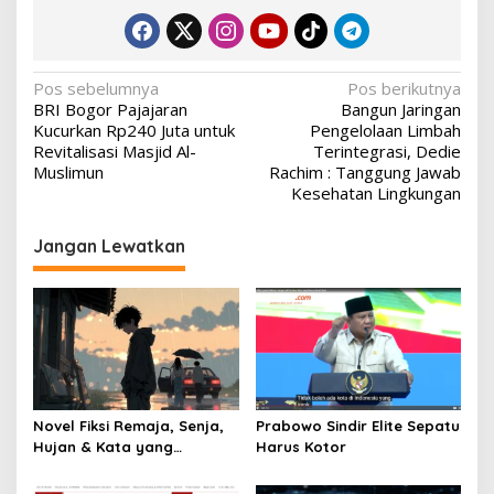
Navigasi
Pos sebelumnya
Pos berikutnya
BRI Bogor Pajajaran
Bangun Jaringan
pos
Kucurkan Rp240 Juta untuk
Pengelolaan Limbah
Revitalisasi Masjid Al-
Terintegrasi, Dedie
Muslimun
Rachim : Tanggung Jawab
Kesehatan Lingkungan
Jangan Lewatkan
Novel Fiksi Remaja, Senja,
Prabowo Sindir Elite Sepatu
Hujan & Kata yang
Harus Kotor
Tertahan