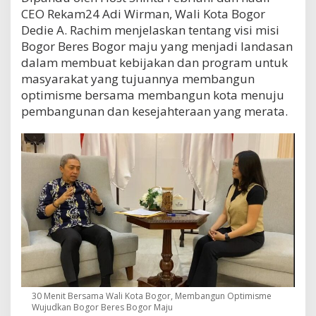
CEO Rekam24 Adi Wirman, Wali Kota Bogor
Dedie A. Rachim menjelaskan tentang visi misi
Bogor Beres Bogor maju yang menjadi landasan
dalam membuat kebijakan dan program untuk
masyarakat yang tujuannya membangun
optimisme bersama membangun kota menuju
pembangunan dan kesejahteraan yang merata.
30 Menit Bersama Wali Kota Bogor, Membangun Optimisme
Wujudkan Bogor Beres Bogor Maju