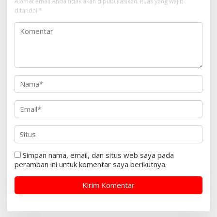
Alamat email Anda tidak akan dipublikasikan.
Ruas yang wajib
ditandai
*
Simpan nama, email, dan situs web saya pada
peramban ini untuk komentar saya berikutnya.