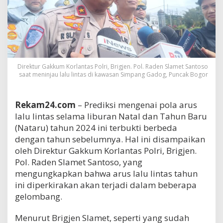
Direktur Gakkum Korlantas Polri, Brigjen. Pol. Raden Slamet Santoso
saat meninjau lalu lintas di kawasan Simpang Gadog, Puncak Bogor
Rekam24.com
– Prediksi mengenai pola arus
lalu lintas selama liburan Natal dan Tahun Baru
(Nataru) tahun 2024 ini terbukti berbeda
dengan tahun sebelumnya. Hal ini disampaikan
oleh Direktur Gakkum Korlantas Polri, Brigjen.
Pol. Raden Slamet Santoso, yang
mengungkapkan bahwa arus lalu lintas tahun
ini diperkirakan akan terjadi dalam beberapa
gelombang.
Menurut Brigjen Slamet, seperti yang sudah