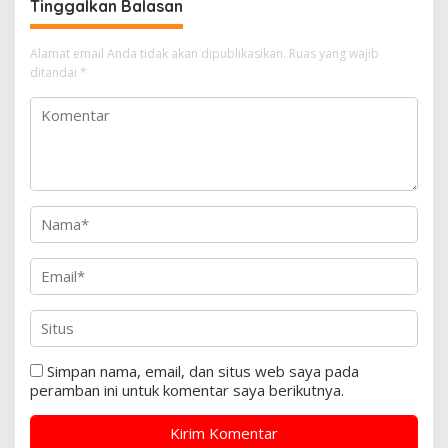
Tinggalkan Balasan
Alamat email Anda tidak akan dipublikasikan.
Ruas yang wajib
ditandai
*
Simpan nama, email, dan situs web saya pada
peramban ini untuk komentar saya berikutnya.