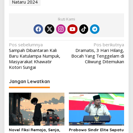
Nataru 2024
Ikuti Kami
Navigasi
Pos sebelumnya
Pos berikutnya
Sampah Dibantaran Kali
Dramatis, 3 Hari Hilang,
pos
Baru Katulampa Numpuk,
Bocah Yang Tenggelam di
Masyarakat Khawatir
Ciliwung Ditemukan
Kotori Sungai
Jangan Lewatkan
Novel Fiksi Remaja, Senja,
Prabowo Sindir Elite Sepatu