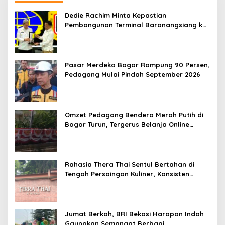
Dedie Rachim Minta Kepastian
Pembangunan Terminal Baranangsiang ke
Kemenhub
Pasar Merdeka Bogor Rampung 90 Persen,
Pedagang Mulai Pindah September 2026
Omzet Pedagang Bendera Merah Putih di
Bogor Turun, Tergerus Belanja Online
Jelang HUT RI
Rahasia Thera Thai Sentul Bertahan di
Tengah Persaingan Kuliner, Konsisten
Sajikan Rasa Asli Thailand
Jumat Berkah, BRI Bekasi Harapan Indah
Gaungkan Semangat Berbagi