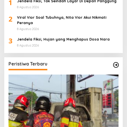
1
Jendela Fiksi, Tak Seindah Layar Di Depan Panggung
8 Agustus 2026
2
Viral Vior Soal Tubuhnya, Nita Vior Akui Nikmati
Peranya
8 Agustus 2026
3
Jendela Fiksi, Hujan yang Menghapus Dosa Nara
8 Agustus 2026
Peristiwa Terbaru