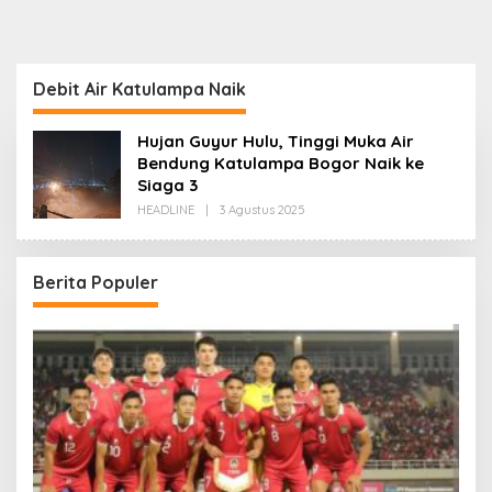
Debit Air Katulampa Naik
Hujan Guyur Hulu, Tinggi Muka Air
Bendung Katulampa Bogor Naik ke
Siaga 3
Oleh
HEADLINE
|
3 Agustus 2025
Redaksi
Berita Populer