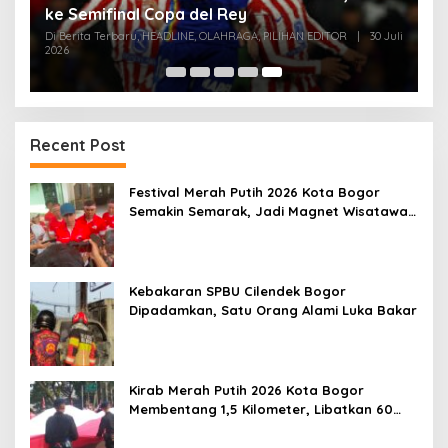
ke Semifinal Copa del Rey
Di Berita Terbaru, HEADLINE, OLAHRAGA, PILIHAN EDITOR
|
30 Juli
2026
Recent Post
Festival Merah Putih 2026 Kota Bogor
Semakin Semarak, Jadi Magnet Wisatawan
hingga Dorong Ekonomi Lokal
Kebakaran SPBU Cilendek Bogor
Dipadamkan, Satu Orang Alami Luka Bakar
Kirab Merah Putih 2026 Kota Bogor
Membentang 1,5 Kilometer, Libatkan 60
Elemen Masyarakat