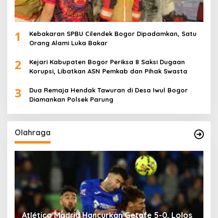
1
Kebakaran SPBU Cilendek Bogor Dipadamkan, Satu
Orang Alami Luka Bakar
2
Kejari Kabupaten Bogor Periksa 8 Saksi Dugaan
Korupsi, Libatkan ASN Pemkab dan Pihak Swasta
3
Dua Remaja Hendak Tawuran di Desa Iwul Bogor
Diamankan Polsek Parung
Olahraga
Atlético Madrid Hancurkan Getafe 5-0, Lolos