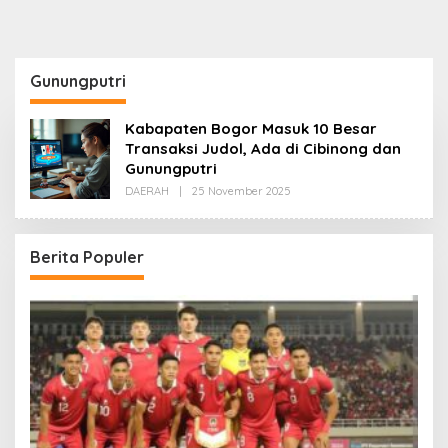
Gunungputri
Kabapaten Bogor Masuk 10 Besar
Transaksi Judol, Ada di Cibinong dan
Gunungputri
Oleh
DAERAH
|
25 November 2025
Redaksi
Berita Populer