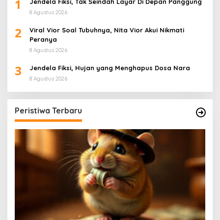
1
Jendela Fiksi, Tak Seindah Layar Di Depan Panggung
8 Agustus 2026
2
Viral Vior Soal Tubuhnya, Nita Vior Akui Nikmati
Peranya
8 Agustus 2026
3
Jendela Fiksi, Hujan yang Menghapus Dosa Nara
8 Agustus 2026
Peristiwa Terbaru