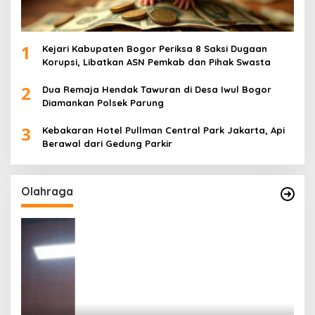
1
Kejari Kabupaten Bogor Periksa 8 Saksi Dugaan
Korupsi, Libatkan ASN Pemkab dan Pihak Swasta
2
Dua Remaja Hendak Tawuran di Desa Iwul Bogor
Diamankan Polsek Parung
3
Kebakaran Hotel Pullman Central Park Jakarta, Api
Berawal dari Gedung Parkir
Olahraga