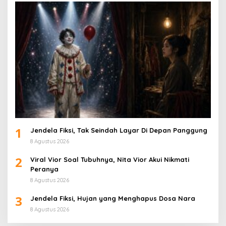
1
Jendela Fiksi, Tak Seindah Layar Di Depan Panggung
8 Agustus 2026
2
Viral Vior Soal Tubuhnya, Nita Vior Akui Nikmati
Peranya
8 Agustus 2026
3
Jendela Fiksi, Hujan yang Menghapus Dosa Nara
8 Agustus 2026