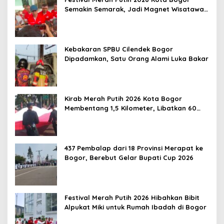
Semakin Semarak, Jadi Magnet Wisatawan
hingga Dorong Ekonomi Lokal
Kebakaran SPBU Cilendek Bogor
Dipadamkan, Satu Orang Alami Luka Bakar
Kirab Merah Putih 2026 Kota Bogor
Membentang 1,5 Kilometer, Libatkan 60
Elemen Masyarakat
437 Pembalap dari 18 Provinsi Merapat ke
Bogor, Berebut Gelar Bupati Cup 2026
Festival Merah Putih 2026 Hibahkan Bibit
Alpukat Miki untuk Rumah Ibadah di Bogor