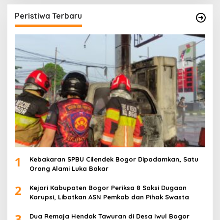
Peristiwa Terbaru
1
Kebakaran SPBU Cilendek Bogor Dipadamkan, Satu
Orang Alami Luka Bakar
2
Kejari Kabupaten Bogor Periksa 8 Saksi Dugaan
Korupsi, Libatkan ASN Pemkab dan Pihak Swasta
3
Dua Remaja Hendak Tawuran di Desa Iwul Bogor