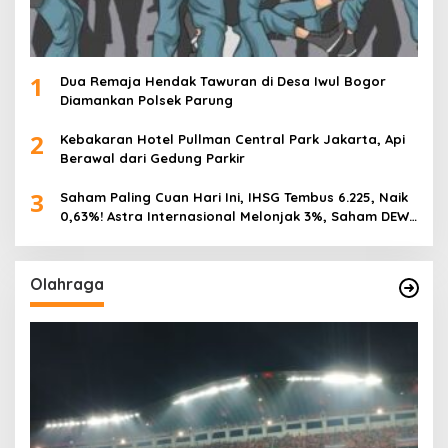
1
Dua Remaja Hendak Tawuran di Desa Iwul Bogor
Diamankan Polsek Parung
2
Kebakaran Hotel Pullman Central Park Jakarta, Api
Berawal dari Gedung Parkir
3
Saham Paling Cuan Hari Ini, IHSG Tembus 6.225, Naik
0,63%! Astra Internasional Melonjak 3%, Saham DEWA
Pimpin Transaksi Rp300 Miliar
Olahraga