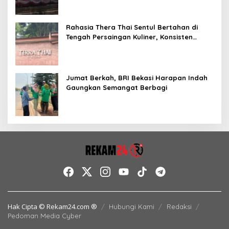
Rahasia Thera Thai Sentul Bertahan di
Tengah Persaingan Kuliner, Konsisten
Sajikan Rasa Asli Thailand
Jumat Berkah, BRI Bekasi Harapan Indah
Gaungkan Semangat Berbagi
Hak Cipta © Rekam24.com ®
Hubungi Kami
Redaksi
Pedoman Media Cyber