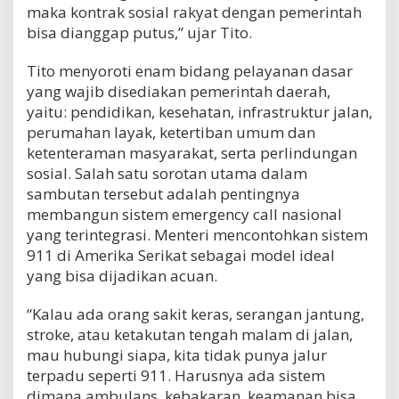
maka kontrak sosial rakyat dengan pemerintah
bisa dianggap putus,” ujar Tito.
Tito menyoroti enam bidang pelayanan dasar
yang wajib disediakan pemerintah daerah,
yaitu: pendidikan, kesehatan, infrastruktur jalan,
perumahan layak, ketertiban umum dan
ketenteraman masyarakat, serta perlindungan
sosial. Salah satu sorotan utama dalam
sambutan tersebut adalah pentingnya
membangun sistem emergency call nasional
yang terintegrasi. Menteri mencontohkan sistem
911 di Amerika Serikat sebagai model ideal
yang bisa dijadikan acuan.
“Kalau ada orang sakit keras, serangan jantung,
stroke, atau ketakutan tengah malam di jalan,
mau hubungi siapa, kita tidak punya jalur
terpadu seperti 911. Harusnya ada sistem
dimana ambulans, kebakaran, keamanan bisa