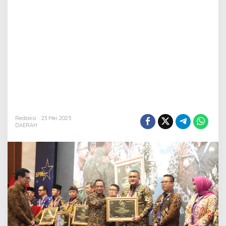
Redaksi
23 Mei 2025
DAERAH