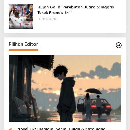
Hujan Gol di Perebutan Juara 3: Inggris
Tekuk Prancis 6-4!
Di HEADLINE
Pilihan Editor
Novel Fiksi Remaja, Senja, Hujan & Kata yang