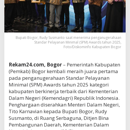
Bupati Bogor, Rudy Susmanto saat menerima penganugerahaan
Standar Pelayanan Minimal (SPM) Awards tahun 2025,
Foto/Diskominfo Kabupaten Bogor
Rekam24.com, Bogor
– Pemerintah Kabupaten
(Pemkab) Bogor kembali meraih juara pertama
pada penganugerahaan Standar Pelayanan
Minimal (SPM) Awards tahun 2025 kategori
kabupaten berkinerja terbaik dari Kementerian
Dalam Negeri (Kemendagri) Republik Indonesia.
Penghargaan diserahkan Menteri Dalam Negeri,
Tito Karnavian kepada Bupati Bogor, Rudy
Susmanto, di Ruang Serbaguna, Ditjen Bina
Pembangunan Daerah, Kementerian Dalam