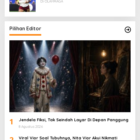
Di OLAHRAGA
Pilihan Editor
1
Jendela Fiksi, Tak Seindah Layar Di Depan Panggung
8 Agustus 2026
2
Viral Vior Soal Tubuhnya, Nita Vior Akui Nikmati