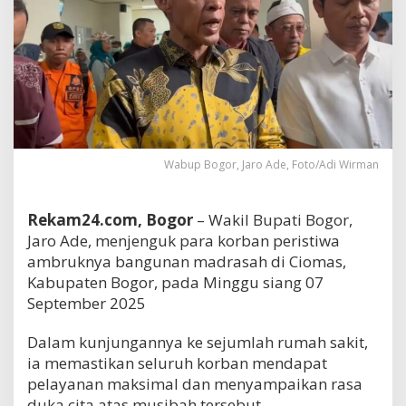
Wabup Bogor, Jaro Ade, Foto/Adi Wirman
Rekam24.com, Bogor
– Wakil Bupati Bogor,
Jaro Ade, menjenguk para korban peristiwa
ambruknya bangunan madrasah di Ciomas,
Kabupaten Bogor, pada Minggu siang 07
September 2025
Dalam kunjungannya ke sejumlah rumah sakit,
ia memastikan seluruh korban mendapat
pelayanan maksimal dan menyampaikan rasa
duka cita atas musibah tersebut.