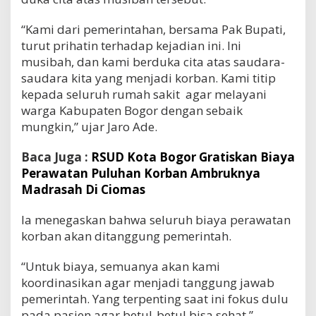
“Kami dari pemerintahan, bersama Pak Bupati,
turut prihatin terhadap kejadian ini. Ini
musibah, dan kami berduka cita atas saudara-
saudara kita yang menjadi korban. Kami titip
kepada seluruh rumah sakit agar melayani
warga Kabupaten Bogor dengan sebaik
mungkin,” ujar Jaro Ade.
Baca Juga :
RSUD Kota Bogor Gratiskan Biaya
Perawatan Puluhan Korban Ambruknya
Madrasah Di Ciomas
Ia menegaskan bahwa seluruh biaya perawatan
korban akan ditanggung pemerintah.
“Untuk biaya, semuanya akan kami
koordinasikan agar menjadi tanggung jawab
pemerintah. Yang terpenting saat ini fokus dulu
pada pasien agar betul-betul bisa sehat,”