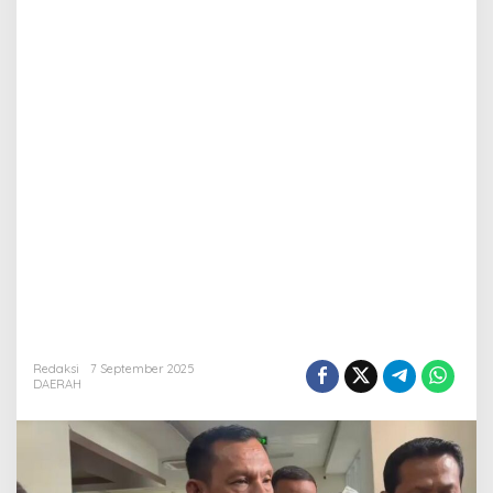
Redaksi
7 September 2025
DAERAH