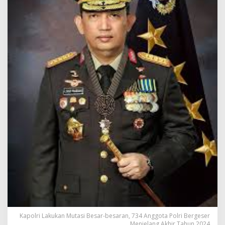
Kapolri Lakukan Mutasi Besar-besaran, 734 Anggota Polri Bergeser
Menjelang Akhir Tahun 2024