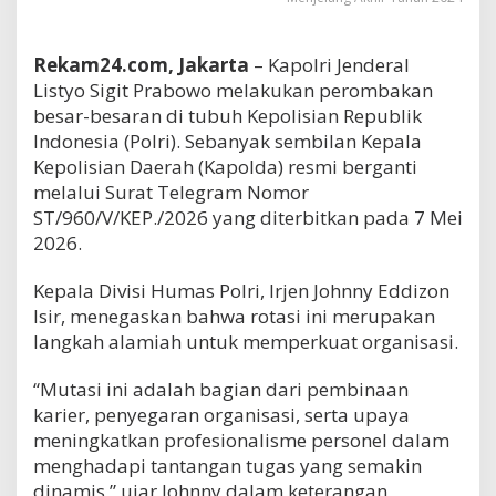
Rekam24.com, Jakarta
– Kapolri Jenderal
Listyo Sigit Prabowo melakukan perombakan
besar-besaran di tubuh Kepolisian Republik
Indonesia (Polri). Sebanyak sembilan Kepala
Kepolisian Daerah (Kapolda) resmi berganti
melalui Surat Telegram Nomor
ST/960/V/KEP./2026 yang diterbitkan pada 7 Mei
2026.
Kepala Divisi Humas Polri, Irjen Johnny Eddizon
Isir, menegaskan bahwa rotasi ini merupakan
langkah alamiah untuk memperkuat organisasi.
“Mutasi ini adalah bagian dari pembinaan
karier, penyegaran organisasi, serta upaya
meningkatkan profesionalisme personel dalam
menghadapi tantangan tugas yang semakin
dinamis,” ujar Johnny dalam keterangan