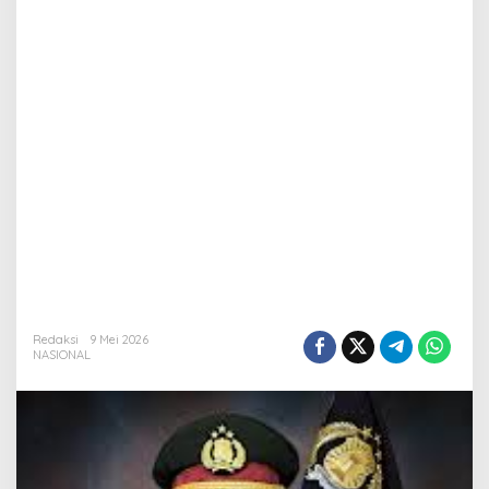
Redaksi
9 Mei 2026
NASIONAL