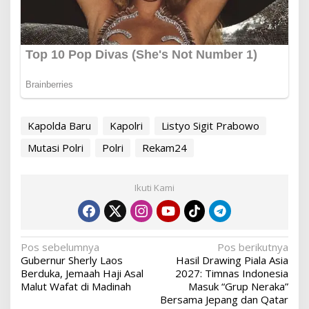
Kapolda Baru
Kapolri
Listyo Sigit Prabowo
Mutasi Polri
Polri
Rekam24
Ikuti Kami
Navigasi
Pos sebelumnya
Pos berikutnya
Gubernur Sherly Laos
Hasil Drawing Piala Asia
pos
Berduka, Jemaah Haji Asal
2027: Timnas Indonesia
Malut Wafat di Madinah
Masuk “Grup Neraka”
Bersama Jepang dan Qatar