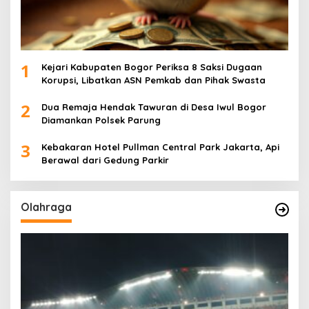
1
Kejari Kabupaten Bogor Periksa 8 Saksi Dugaan
Korupsi, Libatkan ASN Pemkab dan Pihak Swasta
2
Dua Remaja Hendak Tawuran di Desa Iwul Bogor
Diamankan Polsek Parung
3
Kebakaran Hotel Pullman Central Park Jakarta, Api
Berawal dari Gedung Parkir
Olahraga