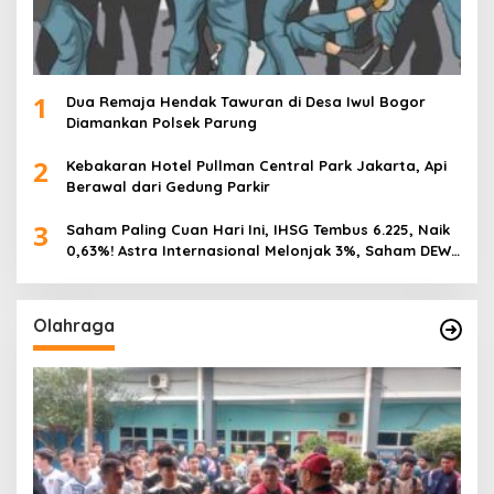
1
Dua Remaja Hendak Tawuran di Desa Iwul Bogor
Diamankan Polsek Parung
2
Kebakaran Hotel Pullman Central Park Jakarta, Api
Berawal dari Gedung Parkir
3
Saham Paling Cuan Hari Ini, IHSG Tembus 6.225, Naik
0,63%! Astra Internasional Melonjak 3%, Saham DEWA
Pimpin Transaksi Rp300 Miliar
Olahraga