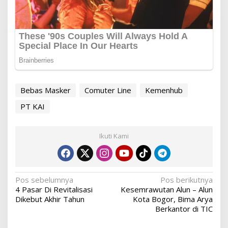
Bebas Masker
Comuter Line
Kemenhub
PT KAI
Ikuti Kami
Navigasi
Pos sebelumnya
Pos berikutnya
4 Pasar Di Revitalisasi
Kesemrawutan Alun – Alun
pos
Dikebut Akhir Tahun
Kota Bogor, Bima Arya
Berkantor di TIC