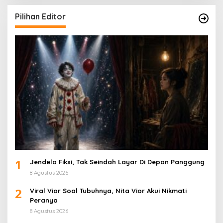
Pilihan Editor
1
Jendela Fiksi, Tak Seindah Layar Di Depan Panggung
8 Agustus 2026
2
Viral Vior Soal Tubuhnya, Nita Vior Akui Nikmati
Peranya
8 Agustus 2026