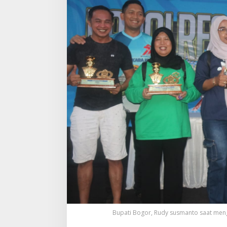
Bupati Bogor, Rudy susmanto saat men