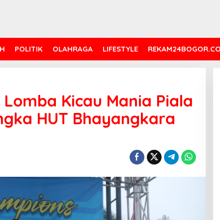
H
POLITIK
OLAHRAGA
LIFESTYLE
REKAM24BOGOR.C
i Lomba Kicau Mania Piala
angka HUT Bhayangkara