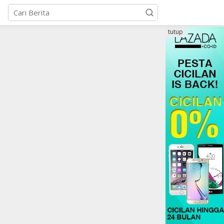
tutup