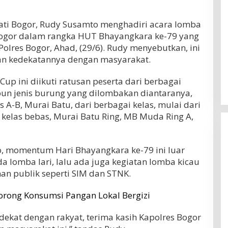
ti Bogor, Rudy Susamto menghadiri acara lomba
Bogor dalam rangka HUT Bhayangkara ke-79 yang
lres Bogor, Ahad, (29/6). Rudy menyebutkan, ini
n kedekatannya dengan masyarakat.
up ini diikuti ratusan peserta dari berbagai
un jenis burung yang dilombakan diantaranya,
 A-B, Murai Batu, dari berbagai kelas, mulai dari
kelas bebas, Murai Batu Ring, MB Muda Ring A,
, momentum Hari Bhayangkara ke-79 ini luar
a lomba lari, lalu ada juga kegiatan lomba kicau
an publik seperti SIM dan STNK.
rong Konsumsi Pangan Lokal Bergizi
dekat dengan rakyat, terima kasih Kapolres Bogor