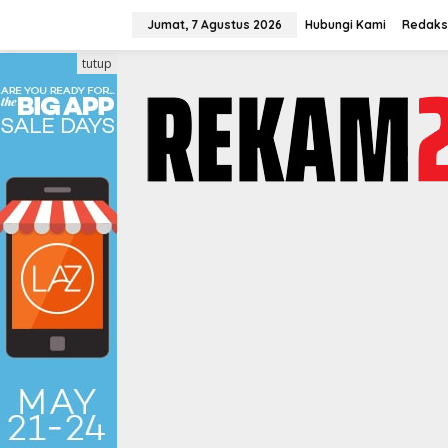
Lewati
ke
Jumat, 7 Agustus 2026
Hubungi Kami
Redaks
konten
tutup