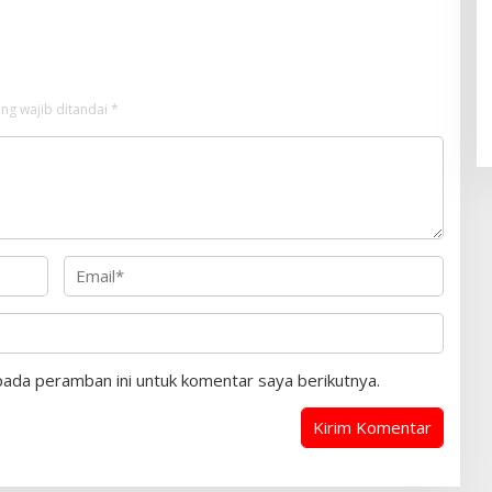
i
ng wajib ditandai
*
pada peramban ini untuk komentar saya berikutnya.