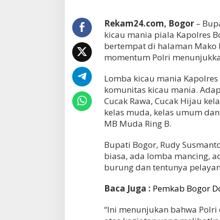
Rekam24.com, Bogor
– Bupa
kicau mania piala Kapolres 
bertempat di halaman Mako Po
momentum Polri menunjukka
Lomba kicau mania Kapolres C
komunitas kicau mania. Adap
Cucak Rawa, Cucak Hijau kelas
kelas muda, kelas umum dan 
MB Muda Ring B.
Bupati Bogor, Rudy Susmanto
biasa, ada lomba mancing, ad
burung dan tentunya pelayan
Baca Juga :
Pemkab Bogor Do
“Ini menunjukan bahwa Polri 