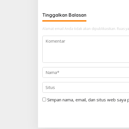
Pakansar
Tinggalkan Balasan
Alamat email Anda tidak akan dipublikasikan.
Ruas ya
Simpan nama, email, dan situs web saya 