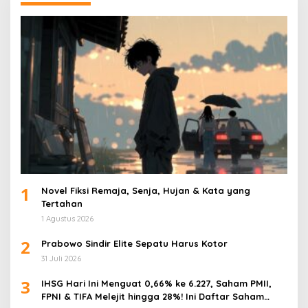
1
Novel Fiksi Remaja, Senja, Hujan & Kata yang
Tertahan
1 Agustus 2026
2
Prabowo Sindir Elite Sepatu Harus Kotor
31 Juli 2026
3
IHSG Hari Ini Menguat 0,66% ke 6.227, Saham PMII,
FPNI & TIFA Melejit hingga 28%! Ini Daftar Saham