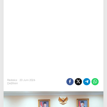
Redaksi
20 Juni 2026
DAERAH