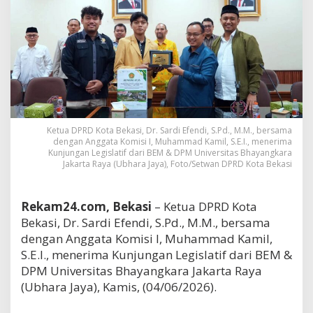
Ketua DPRD Kota Bekasi, Dr. Sardi Efendi, S.Pd., M.M., bersama
dengan Anggata Komisi I, Muhammad Kamil, S.E.I., menerima
Kunjungan Legislatif dari BEM & DPM Universitas Bhayangkara
Jakarta Raya (Ubhara Jaya), Foto/Setwan DPRD Kota Bekasi
Rekam24.com, Bekasi
– Ketua DPRD Kota
Bekasi, Dr. Sardi Efendi, S.Pd., M.M., bersama
dengan Anggata Komisi I, Muhammad Kamil,
S.E.I., menerima Kunjungan Legislatif dari BEM &
DPM Universitas Bhayangkara Jakarta Raya
(Ubhara Jaya), Kamis, (04/06/2026).