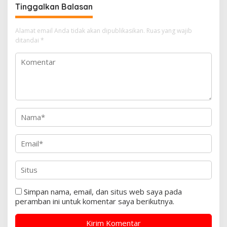
Tinggalkan Balasan
Alamat email Anda tidak akan dipublikasikan.
Ruas yang wajib
ditandai
*
Simpan nama, email, dan situs web saya pada
peramban ini untuk komentar saya berikutnya.