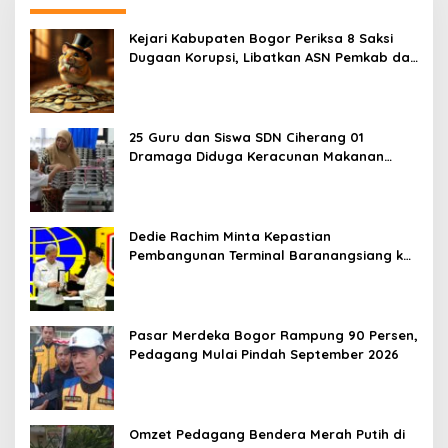
Kejari Kabupaten Bogor Periksa 8 Saksi
Dugaan Korupsi, Libatkan ASN Pemkab dan
Pihak Swasta
25 Guru dan Siswa SDN Ciherang 01
Dramaga Diduga Keracunan Makanan
Bergizi Gratis
Dedie Rachim Minta Kepastian
Pembangunan Terminal Baranangsiang ke
Kemenhub
Pasar Merdeka Bogor Rampung 90 Persen,
Pedagang Mulai Pindah September 2026
Omzet Pedagang Bendera Merah Putih di