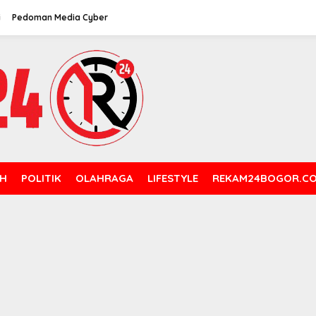
i
Pedoman Media Cyber
H
POLITIK
OLAHRAGA
LIFESTYLE
REKAM24BOGOR.C