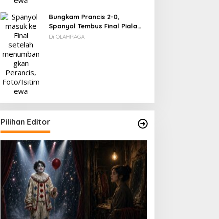
Bungkam Prancis 2-0,
Spanyol Tembus Final Piala
Dunia 2026
Di OLAHRAGA
Pilihan Editor