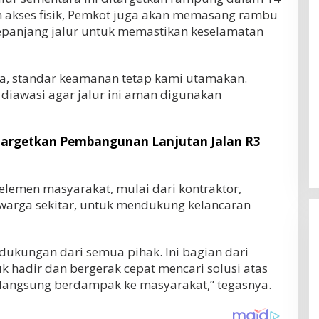
n akses fisik, Pemkot juga akan memasang rambu
epanjang jalur untuk memastikan keselamatan
a, standar keamanan tetap kami utamakan.
iawasi agar jalur ini aman digunakan
argetkan Pembangunan Lanjutan Jalan R3
elemen masyarakat, mulai dari kontraktor,
 warga sekitar, untuk mendukung kelancaran
ukungan dari semua pihak. Ini bagian dari
 hadir dan bergerak cepat mencari solusi atas
g langsung berdampak ke masyarakat,” tegasnya.