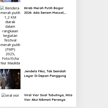
Kirab Merah Putih Bogor
2026: Ada Senam Massal,
Flashmob hingga Formasi
Angka 81
Jendela Fiksi, Tak Seindah
Layar Di Depan Panggung
Viral Vior Soal Tubuhnya, Nita
Vior Akui Nikmati Peranya