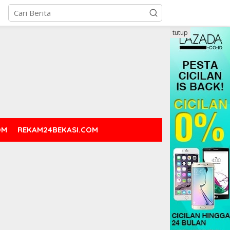
tutup
OM
REKAM24BEKASI.COM