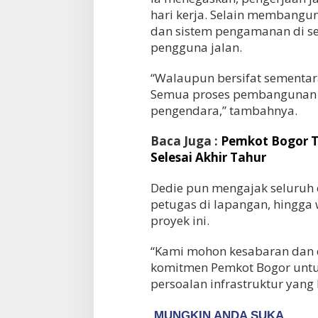
hari kerja. Selain membangu
dan sistem pengamanan di s
pengguna jalan.
“Walaupun bersifat sementar
Semua proses pembangunan d
pengendara,” tambahnya.
Baca Juga :
Pemkot Bogor T
Selesai Akhir Tahur
Dedie pun mengajak seluruh 
petugas di lapangan, hingga
proyek ini.
“Kami mohon kesabaran dan d
komitmen Pemkot Bogor untuk
persoalan infrastruktur yan