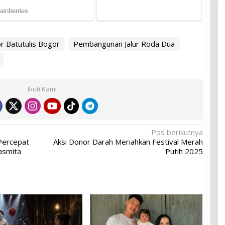
r Batutulis Bogor
Pembangunan Jalur Roda Dua
Ikuti Kami
Pos berikutnya
Percepat
Aksi Donor Darah Meriahkan Festival Merah
asmita
Putih 2025