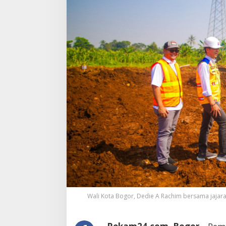
Wali Kota Bogor, Dedie A Rachim bersama jajara