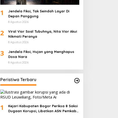
1
Jendela Fiksi, Tak Seindah Layar Di
Depan Panggung
8 Agustus 2026
2
Viral Vior Soal Tubuhnya, Nita Vior Akui
Nikmati Peranya
8 Agustus 2026
3
Jendela Fiksi, Hujan yang Menghapus
Dosa Nara
8 Agustus 2026
Peristiwa Terbaru
1
Kejari Kabupaten Bogor Periksa 8 Saksi
Dugaan Korupsi, Libatkan ASN Pemkab
dan Pihak Swasta