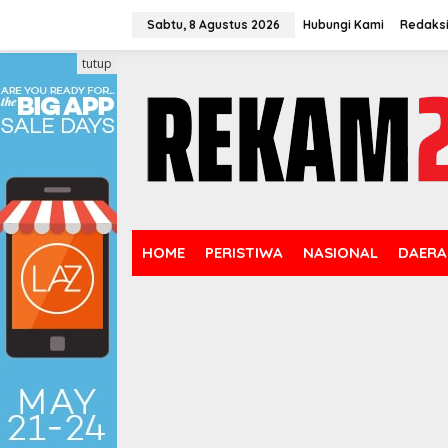
Lewati
ke
Sabtu, 8 Agustus 2026
Hubungi Kami
Redaks
konten
tutup
HOME
PERISTIWA
NASIONAL
DAERA